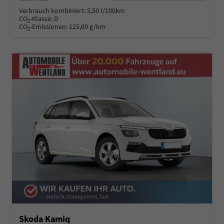
Verbrauch kombiniert:
5,50 l/100km
CO
-Klasse:
D
2
CO
-Emissionen:
125,00 g/km
2
Skoda Kamiq