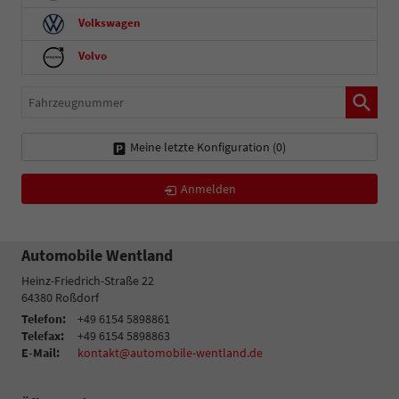
Volkswagen
Volvo
Fahrzeugnummer
Meine letzte Konfiguration (
0
)
Anmelden
Automobile Wentland
Heinz-Friedrich-Straße 22
64380
Roßdorf
Telefon:
+49 6154 5898861
Telefax:
+49 6154 5898863
E-Mail:
kontakt@automobile-wentland.de