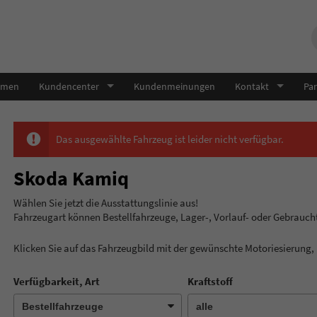
hmen
Kundencenter
Kundenmeinungen
Kontakt
Par
Das ausgewählte Fahrzeug ist leider nicht verfügbar.
Skoda Kamiq
Wählen Sie jetzt die Ausstatt
Fahrzeugart können Bestellfahrzeuge, Lager-, Vorlauf- oder Gebrauc
Klicken Sie auf das Fahrzeugbild mit der gewünschte Motoriesierung
Verfügbarkeit, Art
Kraftstoff