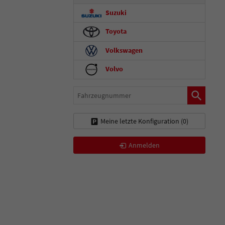
Suzuki
Toyota
Volkswagen
Volvo
Fahrzeugnummer
Meine letzte Konfiguration (
0
)
Anmelden