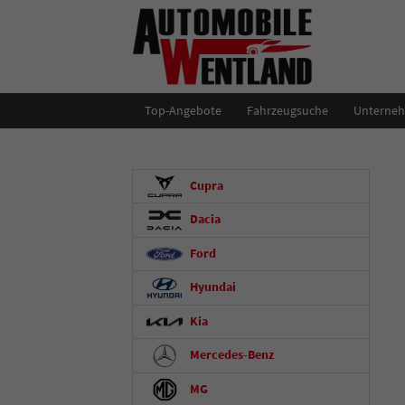
Top-Angebote
Fahrzeugsuche
Unterne
Cupra
Dacia
Ford
Hyundai
Kia
Mercedes-Benz
MG