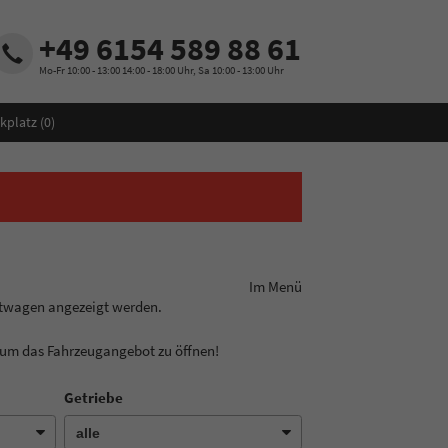
+49 6154 589 88 61
Mo-Fr 10:00 - 13:00 14:00 - 18:00 Uhr, Sa 10:00 - 13:00 Uhr
kplatz (
0
)
ungslinie aus! Im Menü
htwagen angezeigt werden.
, um das Fahrzeugangebot zu öffnen!
Getriebe