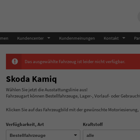
hmen
Kundencenter
Kundenmeinungen
Kontakt
Par
Das ausgewählte Fahrzeug ist leider nicht verfügbar.
Skoda Kamiq
Wählen Sie jetzt die Ausstatt
Fahrzeugart können Bestellfahrzeuge, Lager-, Vorlauf- oder Gebrauc
Klicken Sie auf das Fahrzeugbild mit der gewünschte Motoriesierung
Verfügbarkeit, Art
Kraftstoff