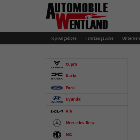
Top-Angebote
Fahrzeugsuche
Unterne
Cupra
Dacia
Ford
Hyundai
Kia
Mercedes-Benz
MG