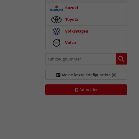
Suzuki
Toyota
Volkswagen
Volvo
Fahrzeugnummer
Meine letzte Konfiguration (
0
)
Anmelden