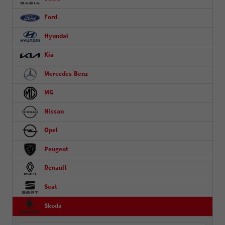
Ford
Hyundai
Kia
Mercedes-Benz
MG
Nissan
Opel
Peugeot
Renault
Seat
Skoda