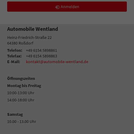
Anmelden
Automobile Wentland
Heinz-Friedrich-Straße 22
64380
Roßdorf
Telefon:
+49 6154 5898861
Telefax:
+49 6154 5898863
E-Mail:
kontakt@automobile-wentland.de
Öffnungszeiten
Montag bis Freitag
10:00-13:00 Uhr
14:00-18:00 Uhr
Samstag
10.00 - 13.00 Uhr