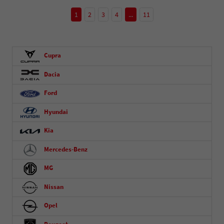
1
2
3
4
...
11
Cupra
Dacia
Ford
Hyundai
Kia
Mercedes-Benz
MG
Nissan
Opel