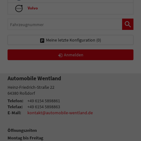
Volvo
Fahrzeugnummer
Meine letzte Konfiguration (
0
)
Anmelden
Automobile Wentland
Heinz-Friedrich-Straße 22
64380
Roßdorf
Telefon:
+49 6154 5898861
Telefax:
+49 6154 5898863
E-Mail:
kontakt@automobile-wentland.de
Öffnungszeiten
Montag bis Freitag