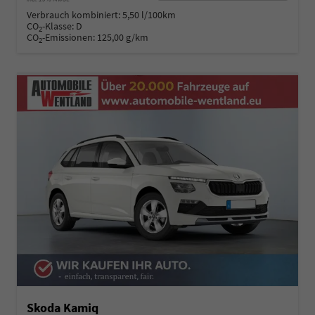
Verbrauch kombiniert:
5,50 l/100km
CO
-Klasse:
D
2
CO
-Emissionen:
125,00 g/km
2
Skoda Kamiq