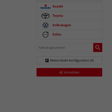
Suzuki
Toyota
Volkswagen
Volvo
Fahrzeugnummer
Meine letzte Konfiguration (
0
)
Anmelden