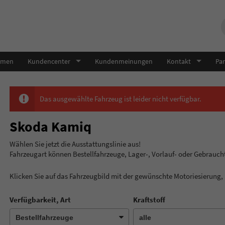
hmen
Kundencenter
Kundenmeinungen
Kontakt
Par
Das ausgewählte Fahrzeug ist leider nicht verfügbar.
Skoda Kamiq
Wählen Sie jetzt die Ausstatt
Fahrzeugart können Bestellfahrzeuge, Lager-, Vorlauf- oder Gebrauc
Klicken Sie auf das Fahrzeugbild mit der gewünschte Motoriesierung
Verfügbarkeit, Art
Kraftstoff