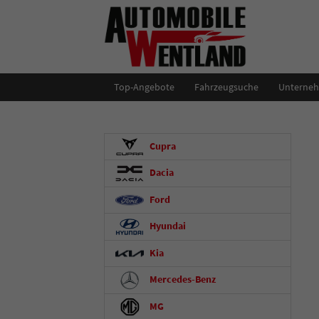
Top-Angebote
Fahrzeugsuche
Unterne
Cupra
Dacia
Ford
Hyundai
Kia
Mercedes-Benz
MG