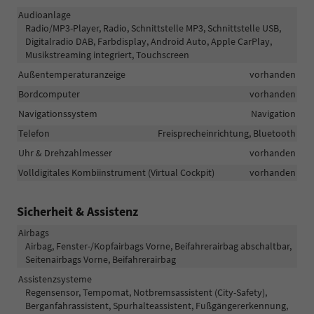
Audioanlage
Radio/MP3-Player, Radio, Schnittstelle MP3, Schnittstelle USB,
Digitalradio DAB, Farbdisplay, Android Auto, Apple CarPlay,
Musikstreaming integriert, Touchscreen
Außentemperaturanzeige
vorhanden
Bordcomputer
vorhanden
Navigationssystem
Navigation
Telefon
Freisprecheinrichtung, Bluetooth
Uhr & Drehzahlmesser
vorhanden
Volldigitales Kombiinstrument (Virtual Cockpit)
vorhanden
Sicherheit & Assistenz
Airbags
Airbag, Fenster-/Kopfairbags Vorne, Beifahrerairbag abschaltbar,
Seitenairbags Vorne, Beifahrerairbag
Assistenzsysteme
Regensensor, Tempomat, Notbremsassistent (City-Safety),
Berganfahrassistent, Spurhalteassistent, Fußgängererkennung,