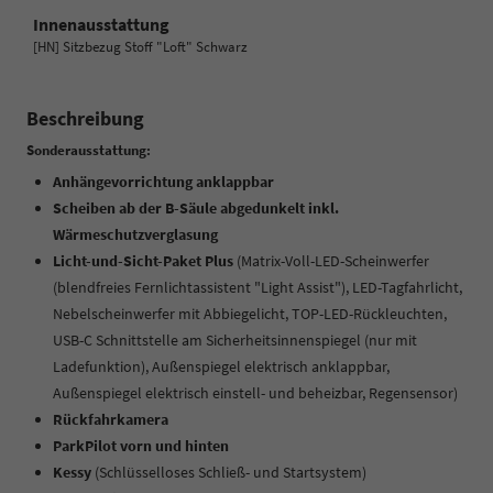
Innenausstattung
[HN] Sitzbezug Stoff "Loft" Schwarz
Beschreibung
Sonderausstattung:
Anhängevorrichtung anklappbar
Scheiben ab der B-Säule abgedunkelt inkl.
Wärmeschutzverglasung
Licht-und-Sicht-Paket Plus
(Matrix-Voll-LED-Scheinwerfer
(blendfreies Fernlichtassistent "Light Assist"), LED-Tagfahrlicht,
Nebelscheinwerfer mit Abbiegelicht, TOP-LED-Rückleuchten,
USB-C Schnittstelle am Sicherheitsinnenspiegel (nur mit
Ladefunktion), Außenspiegel elektrisch anklappbar,
Außenspiegel elektrisch einstell- und beheizbar, Regensensor)
Rückfahrkamera
ParkPilot vorn und hinten
Kessy
(Schlüsselloses Schließ- und Startsystem)