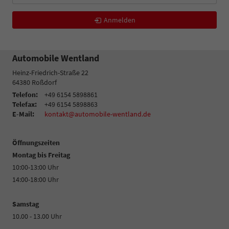
Anmelden
Automobile Wentland
Heinz-Friedrich-Straße 22
64380
Roßdorf
Telefon:
+49 6154 5898861
Telefax:
+49 6154 5898863
E-Mail:
kontakt@automobile-wentland.de
Öffnungszeiten
Montag bis Freitag
10:00-13:00 Uhr
14:00-18:00 Uhr
Samstag
10.00 - 13.00 Uhr