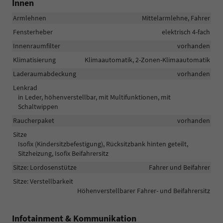
Innen
Armlehnen
Mittelarmlehne, Fahrer
Fensterheber
elektrisch 4-fach
Innenraumfilter
vorhanden
Klimatisierung
Klimaautomatik, 2-Zonen-Klimaautomatik
Laderaumabdeckung
vorhanden
Lenkrad
in Leder, höhenverstellbar, mit Multifunktionen, mit
Schaltwippen
Raucherpaket
vorhanden
Sitze
Isofix (Kindersitzbefestigung), Rücksitzbank hinten geteilt,
Sitzheizung, Isofix Beifahrersitz
Sitze: Lordosenstütze
Fahrer und Beifahrer
Sitze: Verstellbarkeit
Höhenverstellbarer Fahrer- und Beifahrersitz
Infotainment & Kommunikation