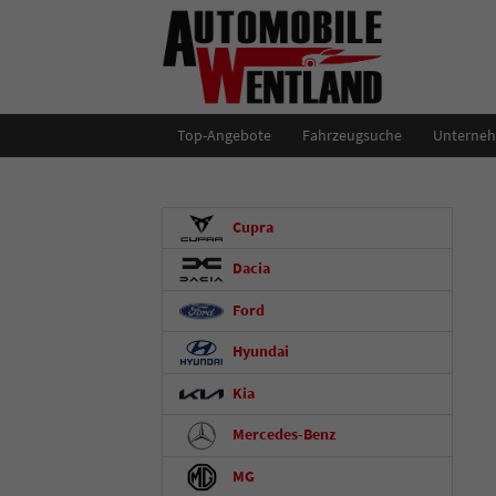
Top-Angebote
Fahrzeugsuche
Unterne
Cupra
Dacia
Ford
Hyundai
Kia
Mercedes-Benz
MG