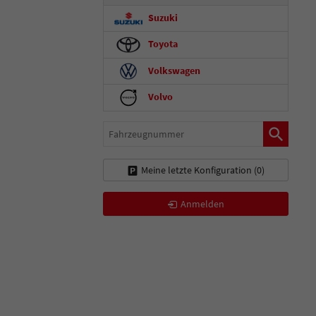
Suzuki
Toyota
Volkswagen
Volvo
Fahrzeugnummer
Meine letzte Konfiguration (
0
)
Anmelden