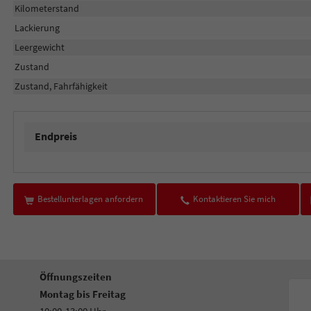
Kilometerstand
Lackierung
Leergewicht
Zustand
Zustand, Fahrfähigkeit
Endpreis
Bestellunterlagen anfordern
Kontaktieren Sie mich
Öffnungszeiten
Montag bis Freitag