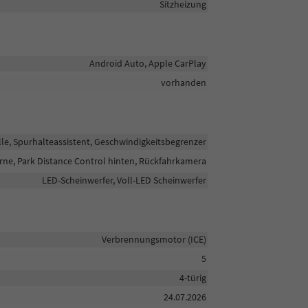
Sitzheizung
Android Auto, Apple CarPlay
vorhanden
, Spurhalteassistent, Geschwindigkeitsbegrenzer
rne, Park Distance Control hinten, Rückfahrkamera
LED-Scheinwerfer, Voll-LED Scheinwerfer
Verbrennungsmotor (ICE)
5
4-türig
24.07.2026