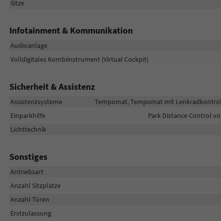
Sitze
Infotainment & Kommunikation
Audioanlage
Volldigitales Kombiinstrument (Virtual Cockpit)
Sicherheit & Assistenz
Assistenzsysteme
Tempomat, Tempomat mit Lenkradkontrolle
Einparkhilfe
Park Distance Control vo
Lichttechnik
Sonstiges
Antriebsart
Anzahl Sitzplätze
Anzahl Türen
Erstzulassung