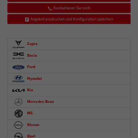
Kontaktieren Sie mich
Angebot ausdrucken und Konfiguration speichern
Cupra
Dacia
Ford
Hyundai
Kia
Mercedes-Benz
MG
Nissan
Opel