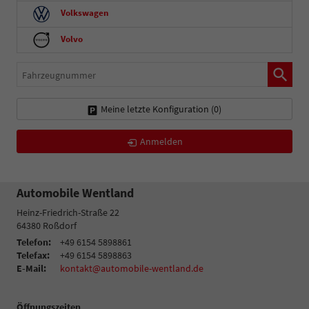
Volkswagen
Volvo
Fahrzeugnummer
Meine letzte Konfiguration (
0
)
Anmelden
Automobile Wentland
Heinz-Friedrich-Straße 22
64380
Roßdorf
Telefon:
+49 6154 5898861
Telefax:
+49 6154 5898863
E-Mail:
kontakt@automobile-wentland.de
Öffnungszeiten