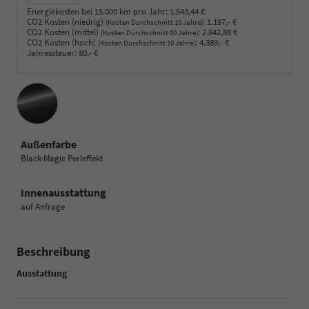
Energiekosten bei 15.000 km pro Jahr:
1.543,44 €
CO2 Kosten (niedrig)
:
1.197,- €
(Kosten Durchschnitt 10 Jahre)
CO2 Kosten (mittel)
:
2.842,88 €
(Kosten Durchschnitt 10 Jahre)
CO2 Kosten (hoch)
:
4.389,- €
(Kosten Durchschnitt 10 Jahre)
Jahressteuer:
80,- €
Außenfarbe
Black-Magic Perleffekt
Innenausstattung
auf Anfrage
Beschreibung
Ausstattung