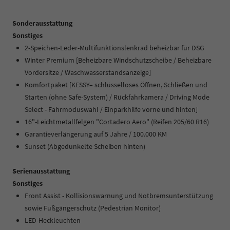
Sonderausstattung
Sonstiges
2-Speichen-Leder-Multifunktionslenkrad beheizbar für DSG
Winter Premium [Beheizbare Windschutzscheibe / Beheizbare
Vordersitze / Waschwasserstandsanzeige]
Komfortpaket [KESSY– schlüsselloses Öffnen, Schließen und
Starten (ohne Safe-System) / Rückfahrkamera / Driving Mode
Select - Fahrmoduswahl / Einparkhilfe vorne und hinten]
16"-Leichtmetallfelgen "Cortadero Aero" (Reifen 205/60 R16)
Garantieverlängerung auf 5 Jahre / 100.000 KM
Sunset (Abgedunkelte Scheiben hinten)
Serienausstattung
Sonstiges
Front Assist - Kollisionswarnung und Notbremsunterstützung
sowie Fußgängerschutz (Pedestrian Monitor)
LED-Heckleuchten