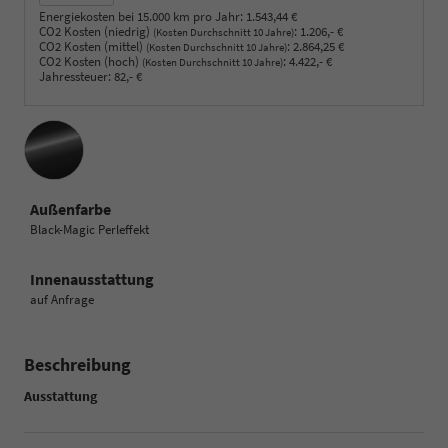
Energiekosten bei 15.000 km pro Jahr:
1.543,44 €
CO2 Kosten (niedrig)
:
1.206,- €
(Kosten Durchschnitt 10 Jahre)
CO2 Kosten (mittel)
:
2.864,25 €
(Kosten Durchschnitt 10 Jahre)
CO2 Kosten (hoch)
:
4.422,- €
(Kosten Durchschnitt 10 Jahre)
Jahressteuer:
82,- €
Außenfarbe
Black-Magic Perleffekt
Innenausstattung
auf Anfrage
Beschreibung
Ausstattung