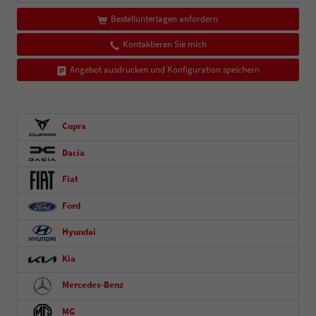
Bestellunterlagen anfordern
Kontaktieren Sie mich
Angebot ausdrucken und Konfiguration speichern
Cupra
Dacia
Fiat
Ford
Hyundai
Kia
Mercedes-Benz
MG