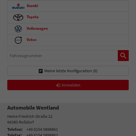
Suzuki
Toyota
Volkswagen
Volvo
Fahrzeugnummer
Meine letzte Konfiguration (
0
)
Anmelden
Automobile Wentland
Heinz-Friedrich-Straße 22
64380
Roßdorf
Telefon:
+49 6154 5898861
Telefax:
+49 6154 5898863