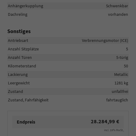
Anhängerkupplung
Schwenkbar
Dachreling
vorhanden
Sonstiges
Antriebsart
Verbrennungsmotor (ICE)
Anzahl Sitzplätze
5
Anzahl Türen
5-türig
Kilometerstand
50
Lackierung
Metallic
Leergewicht
1281 kg
Zustand
unfallfrei
Zustand, Fahrfähigkeit
fahrtauglich
28.284,99 €
Endpreis
incl. 19% MwSt.,