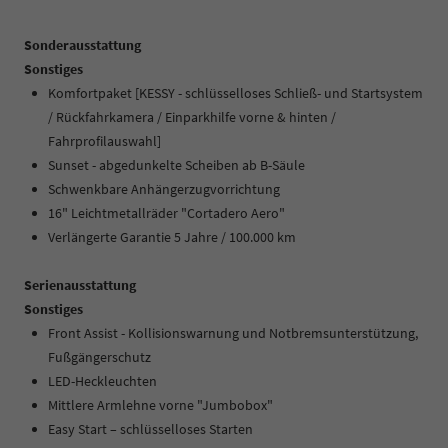
Sonderausstattung
Sonstiges
Komfortpaket [KESSY - schlüsselloses Schließ- und Startsystem
/ Rückfahrkamera / Einparkhilfe vorne & hinten /
Fahrprofilauswahl]
Sunset - abgedunkelte Scheiben ab B-Säule
Schwenkbare Anhängerzugvorrichtung
16" Leichtmetallräder "Cortadero Aero"
Verlängerte Garantie 5 Jahre / 100.000 km
Serienausstattung
Sonstiges
Front Assist - Kollisionswarnung und Notbremsunterstützung,
Fußgängerschutz
LED-Heckleuchten
Mittlere Armlehne vorne "Jumbobox"
Easy Start – schlüsselloses Starten