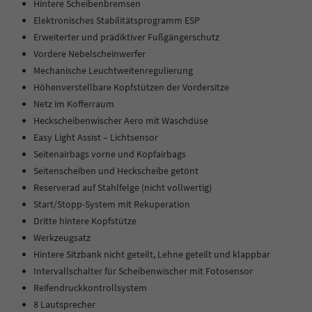
Hintere Scheibenbremsen
Elektronisches Stabilitätsprogramm ESP
Erweiterter und prädiktiver Fußgängerschutz
Vordere Nebelscheinwerfer
Mechanische Leuchtweitenregulierung
Höhenverstellbare Kopfstützen der Vordersitze
Netz im Kofferraum
Heckscheibenwischer Aero mit Waschdüse
Easy Light Assist – Lichtsensor
Seitenairbags vorne und Kopfairbags
Seitenscheiben und Heckscheibe getönt
Reserverad auf Stahlfelge (nicht vollwertig)
Start/Stopp-System mit Rekuperation
Dritte hintere Kopfstütze
Werkzeugsatz
Hintere Sitzbank nicht geteilt, Lehne geteilt und klappbar
Intervallschalter für Scheibenwischer mit Fotosensor
Reifendruckkontrollsystem
8 Lautsprecher