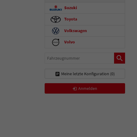
Suzuki
Toyota
Volkswagen
Volvo
Fahrzeugnummer
Meine letzte Konfiguration (
0
)
Anmelden