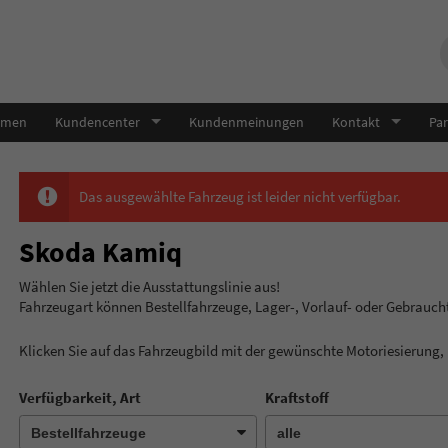
hmen
Kundencenter
Kundenmeinungen
Kontakt
Par
Das ausgewählte Fahrzeug ist leider nicht verfügbar.
Skoda Kamiq
Wählen Sie jetzt die Ausstatt
Fahrzeugart können Bestellfahrzeuge, Lager-, Vorlauf- oder Gebrauc
Klicken Sie auf das Fahrzeugbild mit der gewünschte Motoriesierung
Verfügbarkeit, Art
Kraftstoff