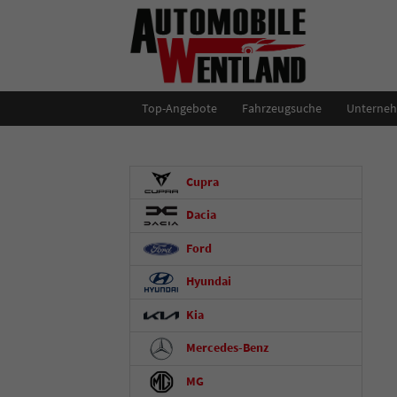
Top-Angebote
Fahrzeugsuche
Unterne
Cupra
Dacia
Ford
Hyundai
Kia
Mercedes-Benz
MG