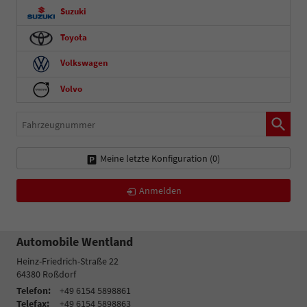
Suzuki
Toyota
Volkswagen
Volvo
Fahrzeugnummer
Meine letzte Konfiguration (
0
)
Anmelden
Automobile Wentland
Heinz-Friedrich-Straße 22
64380
Roßdorf
Telefon:
+49 6154 5898861
Telefax:
+49 6154 5898863