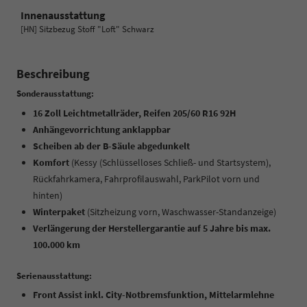
Innenausstattung
[HN] Sitzbezug Stoff "Loft" Schwarz
Beschreibung
Sonderausstattung:
16 Zoll Leichtmetallräder, Reifen 205/60 R16 92H
Anhängevorrichtung anklappbar
Scheiben ab der B-Säule abgedunkelt
Komfort
(Kessy (Schlüsselloses Schließ- und Startsystem),
Rückfahrkamera, Fahrprofilauswahl, ParkPilot vorn und
hinten)
Winterpaket
(Sitzheizung vorn, Waschwasser-Standanzeige)
Verlängerung der Herstellergarantie auf 5 Jahre bis max.
100.000 km
Serienausstattung:
Front Assist inkl. City-Notbremsfunktion, Mittelarmlehne