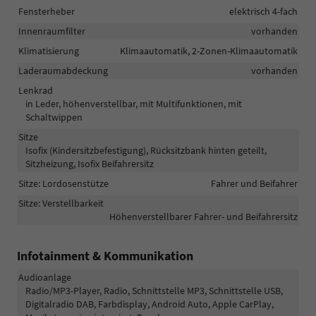
Fensterheber
elektrisch 4-fach
Innenraumfilter
vorhanden
Klimatisierung
Klimaautomatik, 2-Zonen-Klimaautomatik
Laderaumabdeckung
vorhanden
Lenkrad
in Leder, höhenverstellbar, mit Multifunktionen, mit
Schaltwippen
Sitze
Isofix (Kindersitzbefestigung), Rücksitzbank hinten geteilt,
Sitzheizung, Isofix Beifahrersitz
Sitze: Lordosenstütze
Fahrer und Beifahrer
Sitze: Verstellbarkeit
Höhenverstellbarer Fahrer- und Beifahrersitz
Infotainment & Kommunikation
Audioanlage
Radio/MP3-Player, Radio, Schnittstelle MP3, Schnittstelle USB,
Digitalradio DAB, Farbdisplay, Android Auto, Apple CarPlay,