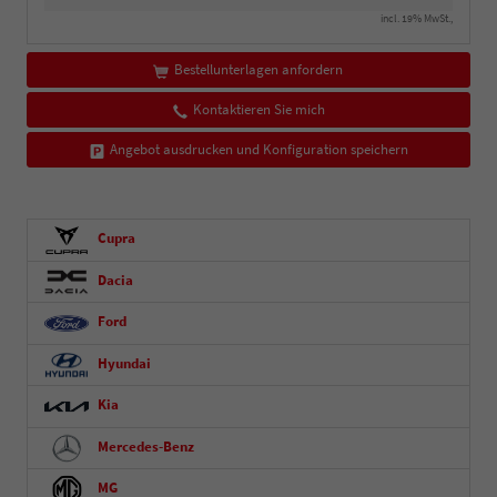
incl. 19% MwSt.,
Bestellunterlagen anfordern
Kontaktieren Sie mich
Angebot ausdrucken und Konfiguration speichern
Cupra
Dacia
Ford
Hyundai
Kia
Mercedes-Benz
MG