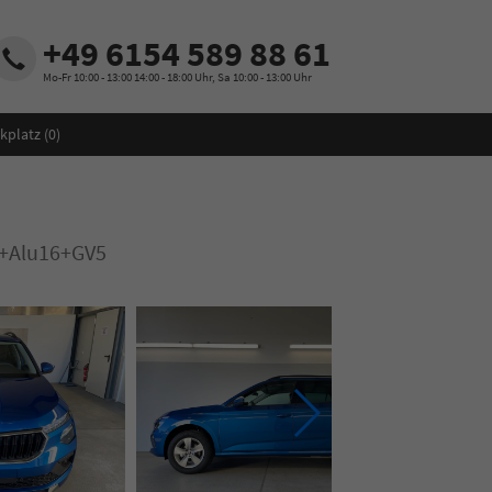
+49 6154 589 88 61
Mo-Fr 10:00 - 13:00 14:00 - 18:00 Uhr, Sa 10:00 - 13:00 Uhr
kplatz (
0
)
+Alu16+GV5