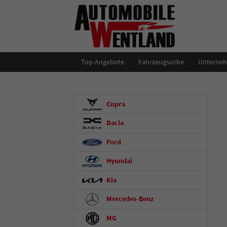
Top-Angebote
Fahrzeugsuche
Unterne
Cupra
Dacia
Ford
Hyundai
Kia
Mercedes-Benz
MG