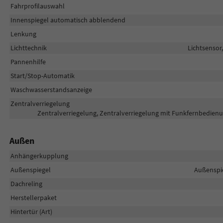
Fahrprofilauswahl
Innenspiegel automatisch abblendend
Lenkung
Lichttechnik
Lichtsensor
Pannenhilfe
Start/Stop-Automatik
Waschwasserstandsanzeige
Zentralverriegelung
Zentralverriegelung, Zentralverriegelung mit Funkfernbedienu
Außen
Anhängerkupplung
Außenspiegel
Außenspie
Dachreling
Herstellerpaket
Hintertür (Art)