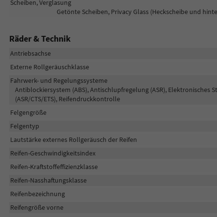
Scheiben, Verglasung
Getönte Scheiben, Privacy Glass (Heckscheibe und hin
Räder & Technik
Antriebsachse
Externe Rollgeräuschklasse
Fahrwerk- und Regelungssysteme
Antiblockiersystem (ABS), Antischlupfregelung (ASR), Elektronisches S
(ASR/CTS/ETS), Reifendruckkontrolle
Felgengröße
Felgentyp
Lautstärke externes Rollgeräusch der Reifen
Reifen-Geschwindigkeitsindex
Reifen-Kraftstoffeffizienzklasse
Reifen-Nasshaftungsklasse
Reifenbezeichnung
Reifengröße vorne