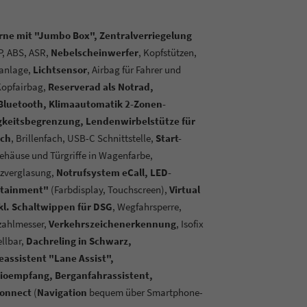
orne mit "Jumbo Box", Zentralverriegelung
P, ABS, ASR,
Nebelscheinwerfer
, Kopfstützen,
hanlage,
Lichtsensor
, Airbag für Fahrer und
Kopfairbag,
Reserverad als Notrad,
Bluetooth, Klimaautomatik 2-Zonen-
igkeitsbegrenzung, Lendenwirbelstütze für
sch
, Brillenfach,
USB-C Schnittstelle,
Start-
ehäuse und Türgriffe in Wagenfarbe,
zverglasung,
Notrufsystem eCall, LED-
otainment"
(Farbdisplay, Touchscreen),
Virtual
kl. Schaltwippen für DSG
, Wegfahrsperre,
zahlmesser,
Verkehrszeichenerkennung
, Isofix
ellbar,
Dachreling in Schwarz,
assistent "Lane Assist",
ioempfang, Berganfahrassistent,
Connect
(
Navigation
bequem über Smartphone-