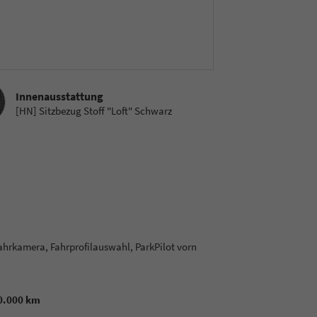
sstattung
Innenausstattung
[HN] Sitzbezug Stoff "Loft" Schwarz
ahrkamera, Fahrprofilauswahl, ParkPilot vorn
00.000 km