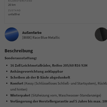
KILOMETERSTAND
20 km
ZUSTAND
unfallfrei
Innenau
Außenfarbe
[8X8X] Race Blue Metallic
Beschreibung
Sonderausstattung:
16 Zoll Leichtmetallräder, Reifen 205/60 R16 92H
Anhängevorrichtung anklappbar
Scheiben ab der B-Säule abgedunkelt
Komfort
(Kessy (Schlüsselloses Schließ- und Startsystem), Rückf
und hinten)
Winterpaket
(Sitzheizung vorn, Waschwasser-Standanzeige)
Verlängerung der Herstellergarantie auf 5 Jahre bis max. 1