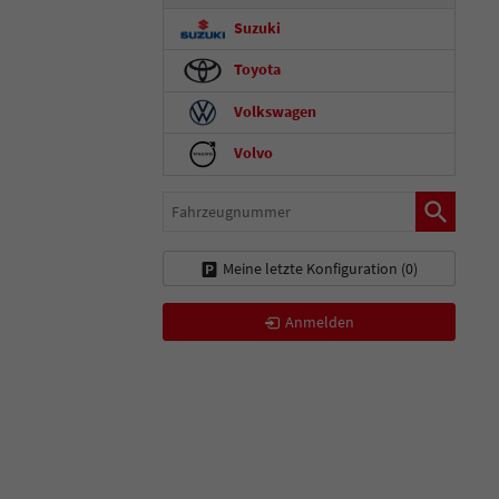
Suzuki
Toyota
Volkswagen
Volvo
Fahrzeugnummer
Meine letzte Konfiguration (
0
)
Anmelden