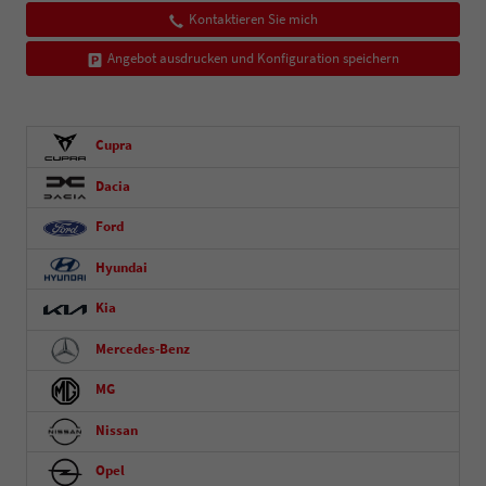
Kontaktieren Sie mich
Angebot ausdrucken und Konfiguration speichern
Cupra
Dacia
Ford
Hyundai
Kia
Mercedes-Benz
MG
Nissan
Opel