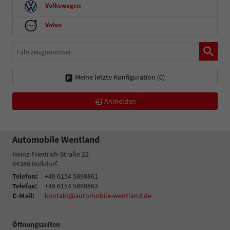
Volkswagen
Volvo
Fahrzeugnummer
Meine letzte Konfiguration (
0
)
Anmelden
Automobile Wentland
Heinz-Friedrich-Straße 22
64380
Roßdorf
Telefon:
+49 6154 5898861
Telefax:
+49 6154 5898863
E-Mail:
kontakt@automobile-wentland.de
Öffnungszeiten