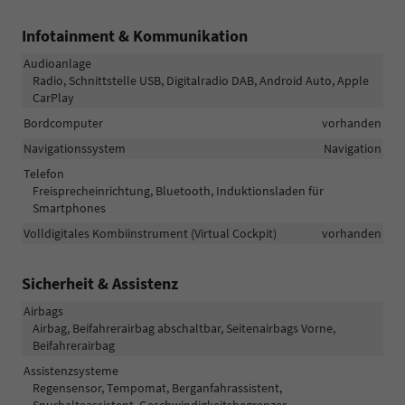
Infotainment & Kommunikation
Audioanlage
Radio, Schnittstelle USB, Digitalradio DAB, Android Auto, Apple
CarPlay
Bordcomputer
vorhanden
Navigationssystem
Navigation
Telefon
Freisprecheinrichtung, Bluetooth, Induktionsladen für
Smartphones
Volldigitales Kombiinstrument (Virtual Cockpit)
vorhanden
Sicherheit & Assistenz
Airbags
Airbag, Beifahrerairbag abschaltbar, Seitenairbags Vorne,
Beifahrerairbag
Assistenzsysteme
Regensensor, Tempomat, Berganfahrassistent,