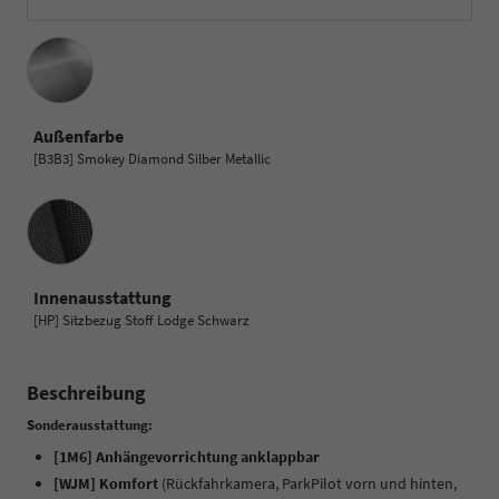
Außenfarbe
[B3B3] Smokey Diamond Silber Metallic
Innenausstattung
Innenausstattung
[HP] Sitzbezug Stoff Lodge Schwarz
Beschreibung
Sonderausstattung:
[1M6] Anhängevorrichtung anklappbar
[WJM] Komfort
(Rückfahrkamera, ParkPilot vorn und hinten,