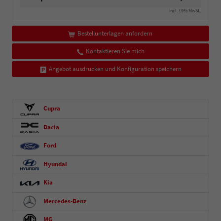
incl. 19% MwSt.,
Bestellunterlagen anfordern
Kontaktieren Sie mich
Angebot ausdrucken und Konfiguration speichern
Cupra
Dacia
Ford
Hyundai
Kia
Mercedes-Benz
MG