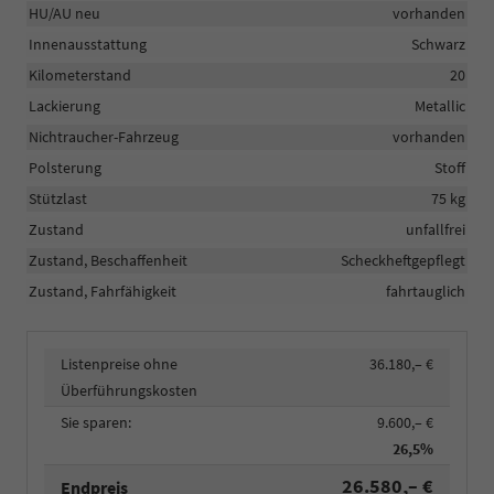
HU/AU neu
vorhanden
Innenausstattung
Schwarz
Kilometerstand
20
Lackierung
Metallic
Nichtraucher-Fahrzeug
vorhanden
Polsterung
Stoff
Stützlast
75 kg
Zustand
unfallfrei
Zustand, Beschaffenheit
Scheckheftgepflegt
Zustand, Fahrfähigkeit
fahrtauglich
Listenpreise ohne
36.180,– €
Überführungskosten
Sie sparen:
9.600,– €
26,5%
26.580,– €
Endpreis