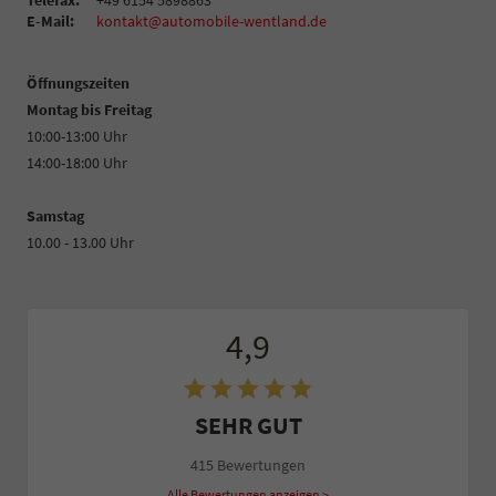
Telefax:
+49 6154 5898863
E-Mail:
kontakt@automobile-wentland.de
Öffnungszeiten
Montag bis Freitag
10:00-13:00 Uhr
14:00-18:00 Uhr
Samstag
10.00 - 13.00 Uhr
4,9
SEHR GUT
415 Bewertungen
Alle Bewertungen anzeigen >