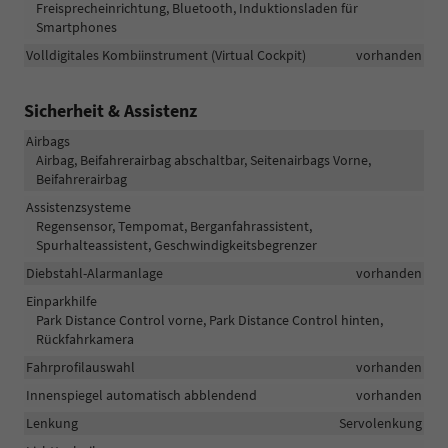
Freisprecheinrichtung, Bluetooth, Induktionsladen für
Smartphones
Volldigitales Kombiinstrument (Virtual Cockpit)
vorhanden
Sicherheit & Assistenz
Airbags
Airbag, Beifahrerairbag abschaltbar, Seitenairbags Vorne,
Beifahrerairbag
Assistenzsysteme
Regensensor, Tempomat, Berganfahrassistent,
Spurhalteassistent, Geschwindigkeitsbegrenzer
Diebstahl-Alarmanlage
vorhanden
Einparkhilfe
Park Distance Control vorne, Park Distance Control hinten,
Rückfahrkamera
Fahrprofilauswahl
vorhanden
Innenspiegel automatisch abblendend
vorhanden
Lenkung
Servolenkung