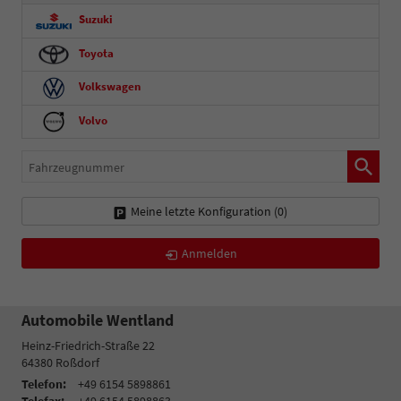
Suzuki
Toyota
Volkswagen
Volvo
Fahrzeugnummer
Meine letzte Konfiguration (
0
)
Anmelden
Automobile Wentland
Heinz-Friedrich-Straße 22
64380
Roßdorf
Telefon:
+49 6154 5898861