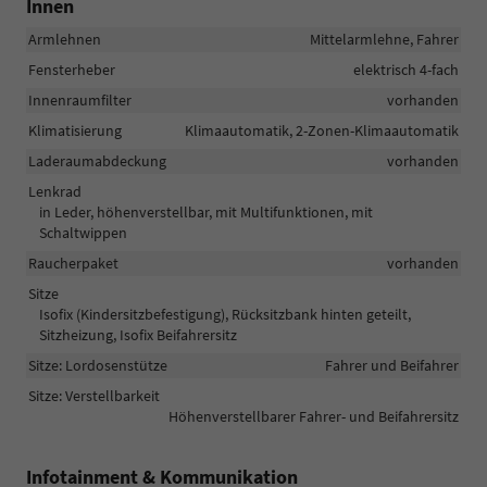
Innen
Armlehnen
Mittelarmlehne, Fahrer
Fensterheber
elektrisch 4-fach
Innenraumfilter
vorhanden
Klimatisierung
Klimaautomatik, 2-Zonen-Klimaautomatik
Laderaumabdeckung
vorhanden
Lenkrad
in Leder, höhenverstellbar, mit Multifunktionen, mit
Schaltwippen
Raucherpaket
vorhanden
Sitze
Isofix (Kindersitzbefestigung), Rücksitzbank hinten geteilt,
Sitzheizung, Isofix Beifahrersitz
Sitze: Lordosenstütze
Fahrer und Beifahrer
Sitze: Verstellbarkeit
Höhenverstellbarer Fahrer- und Beifahrersitz
Infotainment & Kommunikation