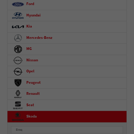
Ford
Hyundai
Kia
Mercedes-Benz
MG
Nissan
Opel
Peugeot
Renault
Seat
Skoda
Elroq