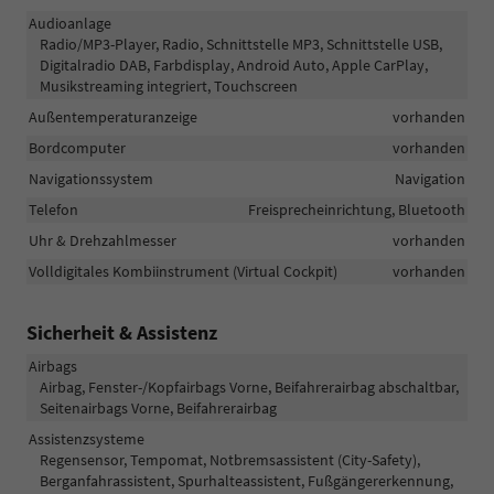
Audioanlage
Radio/MP3-Player, Radio, Schnittstelle MP3, Schnittstelle USB,
Digitalradio DAB, Farbdisplay, Android Auto, Apple CarPlay,
Musikstreaming integriert, Touchscreen
Außentemperaturanzeige
vorhanden
Bordcomputer
vorhanden
Navigationssystem
Navigation
Telefon
Freisprecheinrichtung, Bluetooth
Uhr & Drehzahlmesser
vorhanden
Volldigitales Kombiinstrument (Virtual Cockpit)
vorhanden
Sicherheit & Assistenz
Airbags
Airbag, Fenster-/Kopfairbags Vorne, Beifahrerairbag abschaltbar,
Seitenairbags Vorne, Beifahrerairbag
Assistenzsysteme
Regensensor, Tempomat, Notbremsassistent (City-Safety),
Berganfahrassistent, Spurhalteassistent, Fußgängererkennung,