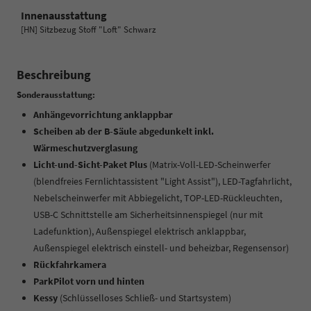
Innenausstattung
[HN] Sitzbezug Stoff "Loft" Schwarz
Beschreibung
Sonderausstattung:
Anhängevorrichtung anklappbar
Scheiben ab der B-Säule abgedunkelt inkl.
Wärmeschutzverglasung
Licht-und-Sicht-Paket Plus
(Matrix-Voll-LED-Scheinwerfer
(blendfreies Fernlichtassistent "Light Assist"), LED-Tagfahrlicht,
Nebelscheinwerfer mit Abbiegelicht, TOP-LED-Rückleuchten,
USB-C Schnittstelle am Sicherheitsinnenspiegel (nur mit
Ladefunktion), Außenspiegel elektrisch anklappbar,
Außenspiegel elektrisch einstell- und beheizbar, Regensensor)
Rückfahrkamera
ParkPilot vorn und hinten
Kessy
(Schlüsselloses Schließ- und Startsystem)