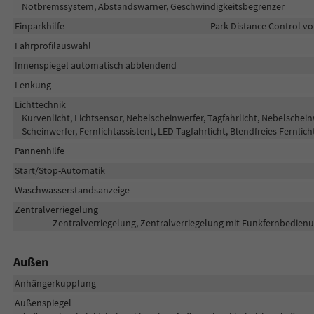
Notbremssystem, Abstandswarner, Geschwindigkeitsbegrenzer
Einparkhilfe
Park Distance Control vo
Fahrprofilauswahl
Innenspiegel automatisch abblendend
Lenkung
Lichttechnik
Kurvenlicht, Lichtsensor, Nebelscheinwerfer, Tagfahrlicht, Nebelschei
Scheinwerfer, Fernlichtassistent, LED-Tagfahrlicht, Blendfreies Fernlich
Pannenhilfe
Start/Stop-Automatik
Waschwasserstandsanzeige
Zentralverriegelung
Zentralverriegelung, Zentralverriegelung mit Funkfernbedienu
Außen
Anhängerkupplung
Außenspiegel