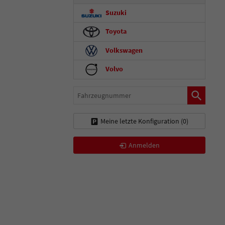
Suzuki
Toyota
Volkswagen
Volvo
Fahrzeugnummer
Meine letzte Konfiguration (
0
)
Anmelden