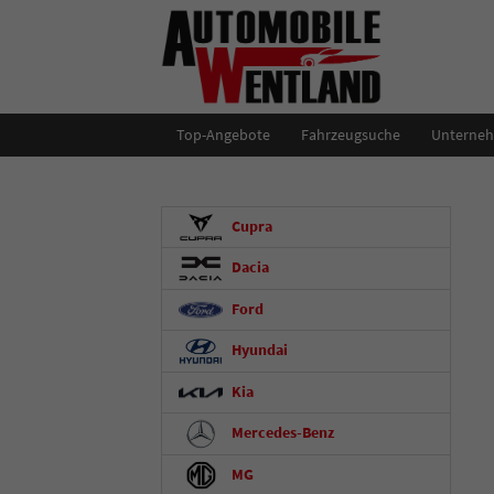
Top-Angebote
Fahrzeugsuche
Unterne
Cupra
Dacia
Ford
Hyundai
Kia
Mercedes-Benz
MG