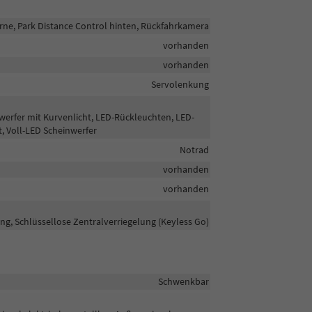
rne, Park Distance Control hinten, Rückfahrkamera
vorhanden
vorhanden
Servolenkung
nwerfer mit Kurvenlicht, LED-Rückleuchten, LED-
t, Voll-LED Scheinwerfer
Notrad
vorhanden
vorhanden
ng, Schlüssellose Zentralverriegelung (Keyless Go)
Schwenkbar