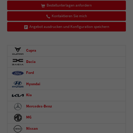
Bestellunterlagen anfordern
Kontaktieren Sie mich
Angebot ausdrucken und Konfiguration speichern
Cupra
Dacia
Ford
Hyundai
Kia
Mercedes-Benz
MG
Nissan