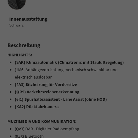
Innenausstattung
Schwarz
Beschreibung
HIGHLIGHTS:
(9AK) Klimaautomatik (Climatronic mit Stauluftregelung)
(1M6) Anhängevorrichtung mechanisch schwenkbar und
elektrisch auslösbar
(4A3) Sitzheizung für Vordersitze
(QR9) Verkehrszeichenerkennung
(6I1) Spurhalteassistent - Lane Assist (ohne HOD)
(KA2) Rückfahrkamera
MULTIMEDIA UND KOMMUNIKATION:
(QV3) DAB - Digitaler Radioempfang
(9ZX) Bluetooth