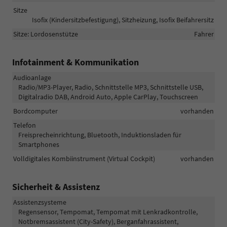
Sitze
Isofix (Kindersitzbefestigung), Sitzheizung, Isofix Beifahrersitz
Sitze: Lordosenstütze
Fahrer
Infotainment & Kommunikation
Audioanlage
Radio/MP3-Player, Radio, Schnittstelle MP3, Schnittstelle USB,
Digitalradio DAB, Android Auto, Apple CarPlay, Touchscreen
Bordcomputer
vorhanden
Telefon
Freisprecheinrichtung, Bluetooth, Induktionsladen für
Smartphones
Volldigitales Kombiinstrument (Virtual Cockpit)
vorhanden
Sicherheit & Assistenz
Assistenzsysteme
Regensensor, Tempomat, Tempomat mit Lenkradkontrolle,
Notbremsassistent (City-Safety), Berganfahrassistent,