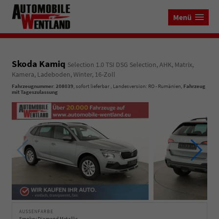
Menü
Skoda Kamiq
Selection 1.0 TSI DSG Selection, AHK, Matrix,
Kamera, Ladeboden, Winter, 16-Zoll
Fahrzeugnummer
:
208039
,
sofort lieferbar
, Landesversion: RO - Rumänien,
Fahrzeug
mit Tageszulassung
AUSSENFARBE
Smokey Diamond Metallic