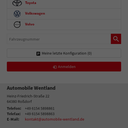
Toyota
Volkswagen
Volvo
Fahrzeugnummer
Meine letzte Konfiguration (
0
)
Anmelden
Automobile Wentland
Heinz-Friedrich-Straße 22
64380
Roßdorf
Telefon:
+49 6154 5898861
Telefax:
+49 6154 5898863
E-Mail:
kontakt@automobile-wentland.de