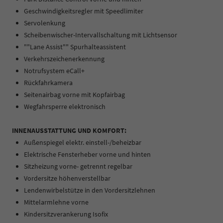
Geschwindigkeitsregler mit Speedlimiter
Servolenkung
Scheibenwischer-Intervallschaltung mit Lichtsensor
""Lane Assist"" Spurhalteassistent
Verkehrszeichenerkennung
Notrufsystem eCall+
Rückfahrkamera
Seitenairbag vorne mit Kopfairbag
Wegfahrsperre elektronisch
INNENAUSSTATTUNG UND KOMFORT:
Außenspiegel elektr. einstell-/beheizbar
Elektrische Fensterheber vorne und hinten
Sitzheizung vorne- getrennt regelbar
Vordersitze höhenverstellbar
Lendenwirbelstütze in den Vordersitzlehnen
Mittelarmlehne vorne
Kindersitzverankerung Isofix