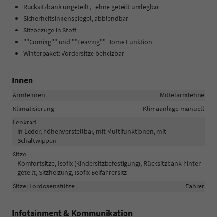
Rücksitzbank ungeteilt, Lehne geteilt umlegbar
Sicherheitsinnenspiegel, abblendbar
Sitzbezüge in Stoff
""Coming"" und ""Leaving"" Home Funktion
Winterpaket: Vordersitze beheizbar
Innen
Armlehnen
Mittelarmlehne
Klimatisierung
Klimaanlage manuell
Lenkrad
in Leder, höhenverstellbar, mit Multifunktionen, mit
Schaltwippen
Sitze
Komfortsitze, Isofix (Kindersitzbefestigung), Rücksitzbank hinten
geteilt, Sitzheizung, Isofix Beifahrersitz
Sitze: Lordosenstütze
Fahrer
Infotainment & Kommunikation