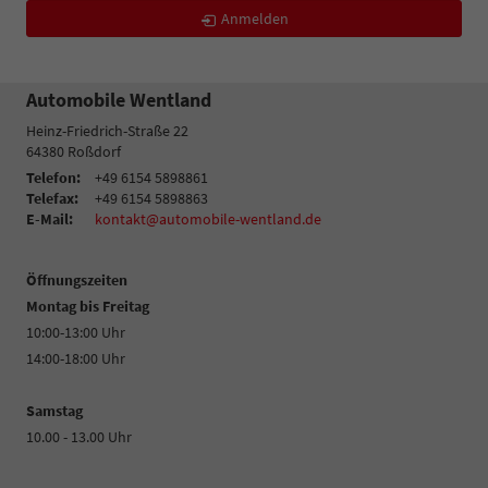
Anmelden
Automobile Wentland
Heinz-Friedrich-Straße 22
64380
Roßdorf
Telefon:
+49 6154 5898861
Telefax:
+49 6154 5898863
E-Mail:
kontakt@automobile-wentland.de
Öffnungszeiten
Montag bis Freitag
10:00-13:00 Uhr
14:00-18:00 Uhr
Samstag
10.00 - 13.00 Uhr