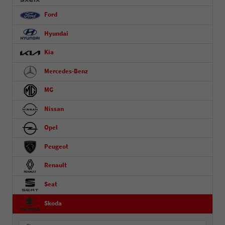
Ford
Hyundai
Kia
Mercedes-Benz
MG
Nissan
Opel
Peugeot
Renault
Seat
Skoda