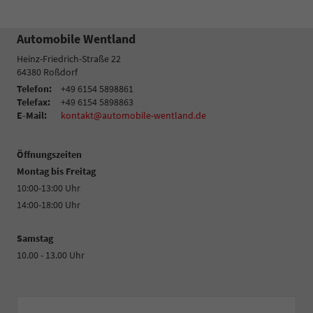
Automobile Wentland
Heinz-Friedrich-Straße 22
64380
Roßdorf
Telefon:
+49 6154 5898861
Telefax:
+49 6154 5898863
E-Mail:
kontakt@automobile-wentland.de
Öffnungszeiten
Montag bis Freitag
10:00-13:00 Uhr
14:00-18:00 Uhr
Samstag
10.00 - 13.00 Uhr