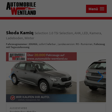
Menü
Skoda Kamiq
Selection 1.0 TSI Selection, AHK, LED, Kamera,
Ladeboden, Winter
Fahrzeugnummer
:
206466
,
sofort lieferbar
, Landesversion: RO - Rumänien,
Fahrzeug
mit Tageszulassung
AUSSENFARBE
Graphite Grau Metallic