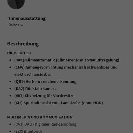
Innenausstattung
Schwarz
Beschreibung
HIGHLIGHTS:
(9AK) Klimaautomatik (Climatronic mit Stauluftregelung)
(1M6) Anhängevorrichtung mechanisch schwenkbar und
elektrisch auslösbar
(QR9) Verkehrszeichenerkennung
(KA2) Rückfahrkamera
(4A3) Sitzheizung für Vordersitze
(6I1) Spurhalteassistent - Lane Assist (ohne HOD)
MULTIMEDIA UND KOMMUNIKATION:
(QV3) DAB - Digitaler Radioempfang
(9ZX) Bluetooth