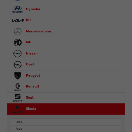
Hyundai
Kia
Mercedes-Benz
MG
Nissan
Opel
Peugeot
Renault
Seat
Skoda
Elroq
Fabia