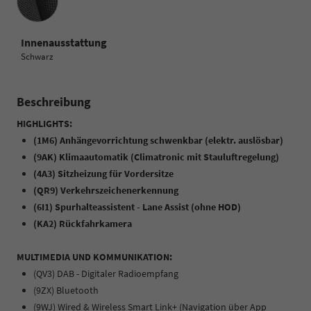
Innenausstattung
Schwarz
Beschreibung
HIGHLIGHTS:
(1M6) Anhängevorrichtung schwenkbar (elektr. auslösbar)
(9AK) Klimaautomatik (Climatronic mit Stauluftregelung)
(4A3) Sitzheizung für Vordersitze
(QR9) Verkehrszeichenerkennung
(6I1) Spurhalteassistent - Lane Assist (ohne HOD)
(KA2) Rückfahrkamera
MULTIMEDIA UND KOMMUNIKATION:
(QV3) DAB - Digitaler Radioempfang
(9ZX) Bluetooth
(9WJ) Wired & Wireless Smart Link+ (Navigation über App