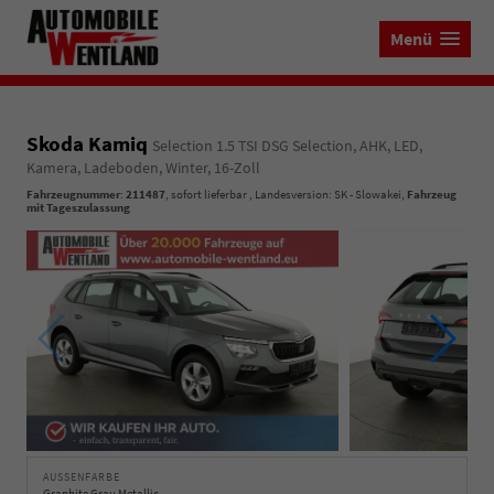
Menü
Skoda Kamiq
Selection 1.5 TSI DSG Selection, AHK, LED,
Kamera, Ladeboden, Winter, 16-Zoll
Fahrzeugnummer
:
211487
,
sofort lieferbar
, Landesversion: SK - Slowakei,
Fahrzeug
mit Tageszulassung
AUSSENFARBE
Graphite Grau Metallic