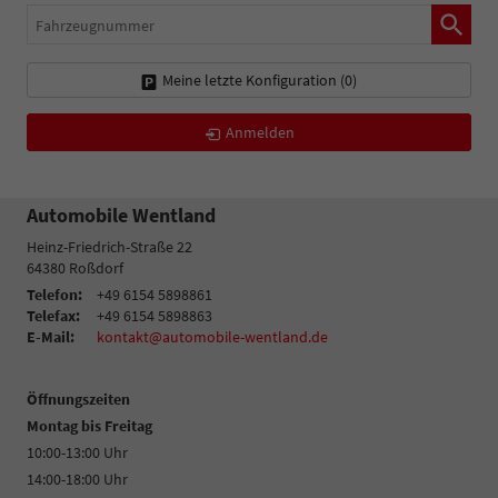
Fahrzeugnummer
Meine letzte Konfiguration (
0
)
Anmelden
Automobile Wentland
Heinz-Friedrich-Straße 22
64380
Roßdorf
Telefon:
+49 6154 5898861
Telefax:
+49 6154 5898863
E-Mail:
kontakt@automobile-wentland.de
Öffnungszeiten
Montag bis Freitag
10:00-13:00 Uhr
14:00-18:00 Uhr