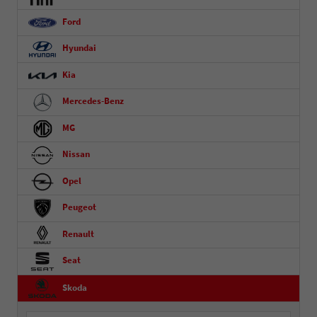
Ford
Hyundai
Kia
Mercedes-Benz
MG
Nissan
Opel
Peugeot
Renault
Seat
Skoda