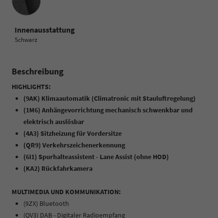
Innenausstattung
Schwarz
Beschreibung
HIGHLIGHTS:
(9AK) Klimaautomatik (Climatronic mit Stauluftregelung)
(1M6) Anhängevorrichtung mechanisch schwenkbar und
elektrisch auslösbar
(4A3) Sitzheizung für Vordersitze
(QR9) Verkehrszeichenerkennung
(6I1) Spurhalteassistent - Lane Assist (ohne HOD)
(KA2) Rückfahrkamera
MULTIMEDIA UND KOMMUNIKATION:
(9ZX) Bluetooth
(QV3) DAB - Digitaler Radioempfang