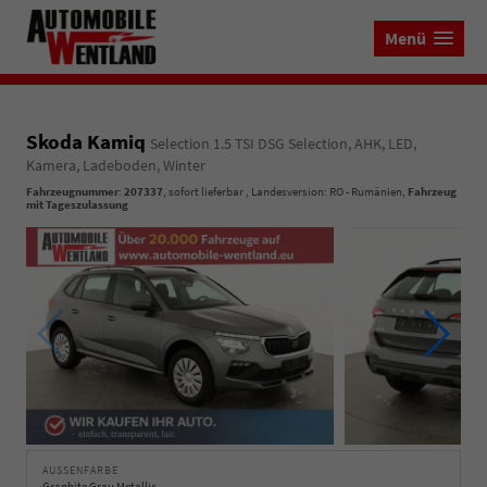
Menü
Skoda Kamiq
Selection 1.5 TSI DSG Selection, AHK, LED,
Kamera, Ladeboden, Winter
Fahrzeugnummer
:
207337
,
sofort lieferbar
, Landesversion: RO - Rumänien,
Fahrzeug
mit Tageszulassung
AUSSENFARBE
Graphite Grau Metallic