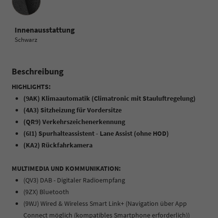
Innenausstattung
Schwarz
Beschreibung
HIGHLIGHTS:
(9AK) Klimaautomatik (Climatronic mit Stauluftregelung)
(4A3) Sitzheizung für Vordersitze
(QR9) Verkehrszeichenerkennung
(6I1) Spurhalteassistent - Lane Assist (ohne HOD)
(KA2) Rückfahrkamera
MULTIMEDIA UND KOMMUNIKATION:
(QV3) DAB - Digitaler Radioempfang
(9ZX) Bluetooth
(9WJ) Wired & Wireless Smart Link+ (Navigation über App
Connect möglich (kompatibles Smartphone erforderlich))