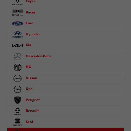
Cupra
Dacia
Ford
Hyundai
Kia
Mercedes-Benz
MG
Nissan
Opel
Peugeot
Renault
Seat