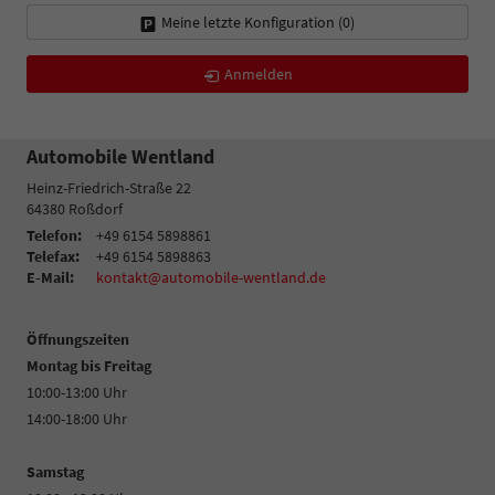
Meine letzte Konfiguration (
0
)
Anmelden
Automobile Wentland
Heinz-Friedrich-Straße 22
64380
Roßdorf
Telefon:
+49 6154 5898861
Telefax:
+49 6154 5898863
E-Mail:
kontakt@automobile-wentland.de
Öffnungszeiten
Montag bis Freitag
10:00-13:00 Uhr
14:00-18:00 Uhr
Samstag