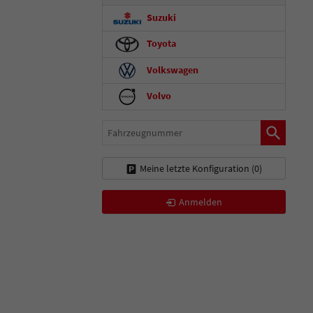
Suzuki
Toyota
Volkswagen
Volvo
Fahrzeugnummer
Meine letzte Konfiguration (
0
)
Anmelden