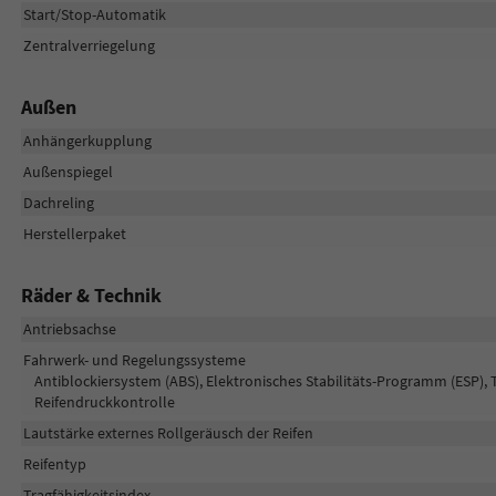
Start/Stop-Automatik
Zentralverriegelung
Außen
Anhängerkupplung
Außenspiegel
Dachreling
Herstellerpaket
Räder & Technik
Antriebsachse
Fahrwerk- und Regelungssysteme
Antiblockiersystem (ABS), Elektronisches Stabilitäts-Programm (ESP), 
Reifendruckkontrolle
Lautstärke externes Rollgeräusch der Reifen
Reifentyp
Tragfähigkeitsindex