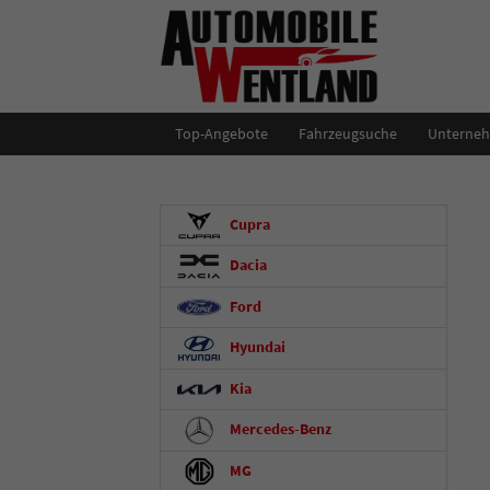
Top-Angebote
Fahrzeugsuche
Unterne
Cupra
Dacia
Ford
Hyundai
Kia
Mercedes-Benz
MG