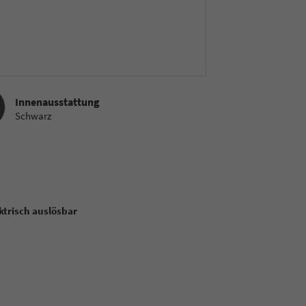
sstattung
Innenausstattung
Schwarz
trisch auslösbar