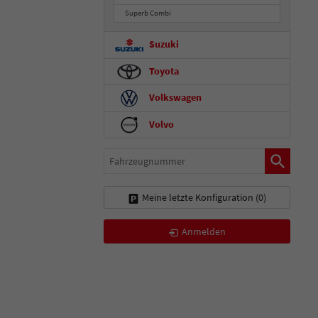
Superb Combi
Suzuki
Toyota
Volkswagen
Volvo
Fahrzeugnummer
Meine letzte Konfiguration (
0
)
Anmelden