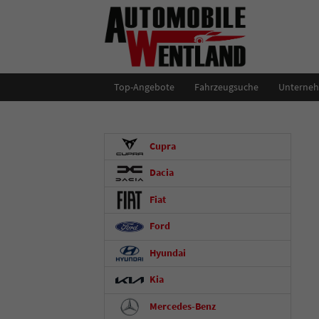
Top-Angebote
Fahrzeugsuche
Unterne
Cupra
Dacia
Fiat
Ford
Hyundai
Kia
Mercedes-Benz