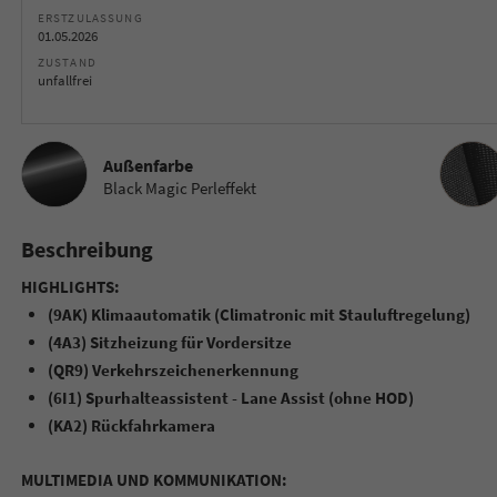
ERSTZULASSUNG
01.05.2026
ZUSTAND
unfallfrei
Innenau
Außenfarbe
Black Magic Perleffekt
Beschreibung
HIGHLIGHTS:
(9AK) Klimaautomatik (Climatronic mit Stauluftregelung)
(4A3) Sitzheizung für Vordersitze
(QR9) Verkehrszeichenerkennung
(6I1) Spurhalteassistent - Lane Assist (ohne HOD)
(KA2) Rückfahrkamera
MULTIMEDIA UND KOMMUNIKATION: