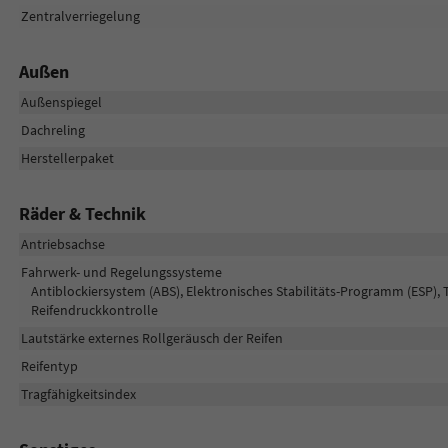
Zentralverriegelung
Außen
Außenspiegel
Dachreling
Herstellerpaket
Räder & Technik
Antriebsachse
Fahrwerk- und Regelungssysteme
Antiblockiersystem (ABS), Elektronisches Stabilitäts-Programm (ESP), 
Reifendruckkontrolle
Lautstärke externes Rollgeräusch der Reifen
Reifentyp
Tragfähigkeitsindex