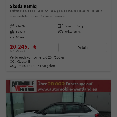
Skoda Kamiq
Extra BESTELLFAHRZEUG / FREI KONFIGURIERBAR
unverbindliche Lieferzeit:
6 Monate
Neuwagen
Fahrzeugnummer
214697
Getriebe
Schalt. 5-Gang
Kraftstoff
Benzin
Leistung
70 kW (95 PS)
Kilometerstand
10 km
20.245,– €
Details
incl. 19% MwSt.
Verbrauch kombiniert:
6,20 l/100km
CO
-Klasse:
E
2
CO
-Emissionen:
141,00 g/km
2