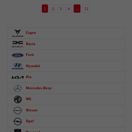
1
2
3
4
...
11
Cupra
Dacia
Ford
Hyundai
Kia
Mercedes-Benz
MG
Nissan
Opel