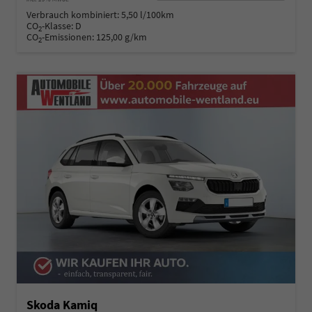
Verbrauch kombiniert:
5,50 l/100km
CO
-Klasse:
D
2
CO
-Emissionen:
125,00 g/km
2
Skoda Kamiq