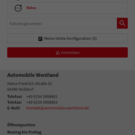
Volvo
Fahrzeugnummer
Meine letzte Konfiguration (
0
)
Anmelden
Automobile Wentland
Heinz-Friedrich-Straße 22
64380
Roßdorf
Telefon:
+49 6154 5898861
Telefax:
+49 6154 5898863
E-Mail:
kontakt@automobile-wentland.de
Öffnungszeiten
Montag bis Freitag