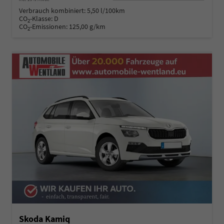
Verbrauch kombiniert:
5,50 l/100km
CO
-Klasse:
D
2
CO
-Emissionen:
125,00 g/km
2
Skoda Kamiq