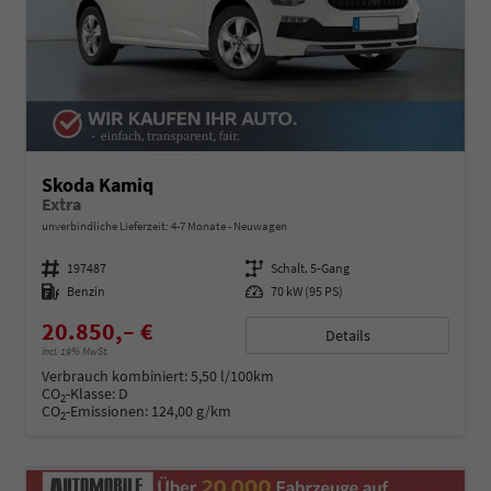
Skoda Kamiq
Extra
unverbindliche Lieferzeit: 4-7 Monate
Neuwagen
Fahrzeugnummer
197487
Getriebe
Schalt. 5-Gang
Kraftstoff
Benzin
Leistung
70 kW (95 PS)
20.850,– €
Details
incl. 19% MwSt.
Verbrauch kombiniert:
5,50 l/100km
CO
-Klasse:
D
2
CO
-Emissionen:
124,00 g/km
2