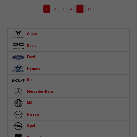
1
2
3
4
...
11
Cupra
Dacia
Ford
Hyundai
Kia
Mercedes-Benz
MG
Nissan
Opel