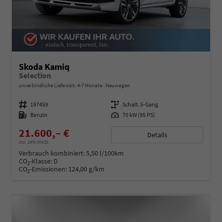
Skoda Kamiq
Selection
unverbindliche Lieferzeit: 4-7 Monate
Neuwagen
Fahrzeugnummer
197459
Getriebe
Schalt. 5-Gang
Kraftstoff
Benzin
Leistung
70 kW (95 PS)
21.600,– €
Details
incl. 19% MwSt.
Verbrauch kombiniert:
5,50 l/100km
CO
-Klasse:
D
2
CO
-Emissionen:
124,00 g/km
2