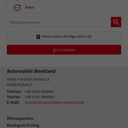
Volvo
Fahrzeugnummer
Meine letzte Konfiguration (
0
)
Anmelden
Automobile Wentland
Heinz-Friedrich-Straße 22
64380
Roßdorf
Telefon:
+49 6154 5898861
Telefax:
+49 6154 5898863
E-Mail:
kontakt@automobile-wentland.de
Öffnungszeiten
Montag bis Freitag