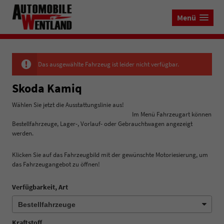
Menü
Das ausgewählte Fahrzeug ist leider nicht verfügbar.
Skoda Kamiq
Wählen Sie jetzt die Ausstattungslinie aus!
Im Menü Fahrzeugart können
Bestellfahrzeuge, Lager-, Vorlauf- oder Gebrauchtwagen angezeigt
werden.
Klicken Sie auf das Fahrzeugbild mit der gewünschte Motoriesierung, um
das Fahrzeugangebot zu öffnen!
Verfügbarkeit, Art
Kraftstoff