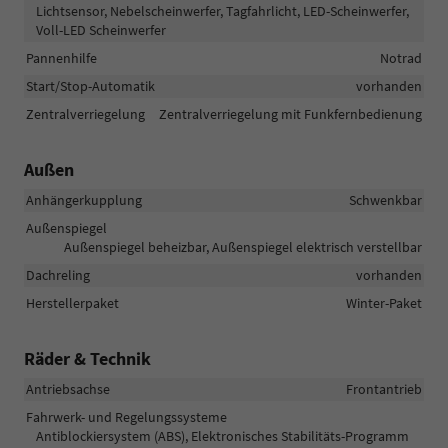
Lichtsensor, Nebelscheinwerfer, Tagfahrlicht, LED-Scheinwerfer,
Voll-LED Scheinwerfer
Pannenhilfe
Notrad
Start/Stop-Automatik
vorhanden
Zentralverriegelung
Zentralverriegelung mit Funkfernbedienung
Außen
Anhängerkupplung
Schwenkbar
Außenspiegel
Außenspiegel beheizbar, Außenspiegel elektrisch verstellbar
Dachreling
vorhanden
Herstellerpaket
Winter-Paket
Räder & Technik
Antriebsachse
Frontantrieb
Fahrwerk- und Regelungssysteme
Antiblockiersystem (ABS), Elektronisches Stabilitäts-Programm