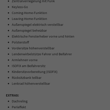
Zentralverriegelung mit Funk
Keyless-Go
Coming-Home-Funktion
Leaving-Home-Funktion
Außenspiegel elektrisch verstellbar
Außenspiegel beheizbar
Elektrische Fensterheber vorne und hinten
Polsterstoff
Vordersitze höhenverstellbar
Lendenwirbelstütze Fahrer und Beifahrer
Armlehnen vorne
ISOFIX am Beifahrersitz
Kindersitzvorbereitung (ISOFIX)
Rücksitzbank teilbar
Lenkrad höhenverstellbar
EXTRAS:
Dachreling
Perleffekt