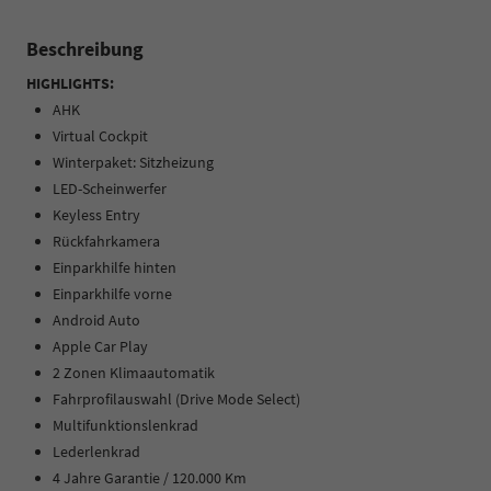
Beschreibung
HIGHLIGHTS:
AHK
Virtual Cockpit
Winterpaket: Sitzheizung
LED-Scheinwerfer
Keyless Entry
Rückfahrkamera
Einparkhilfe hinten
Einparkhilfe vorne
Android Auto
Apple Car Play
2 Zonen Klimaautomatik
Fahrprofilauswahl (Drive Mode Select)
Multifunktionslenkrad
Lederlenkrad
4 Jahre Garantie / 120.000 Km