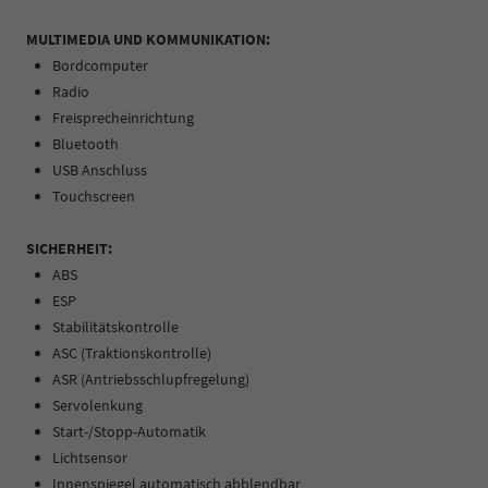
MULTIMEDIA UND KOMMUNIKATION:
Bordcomputer
Radio
Freisprecheinrichtung
Bluetooth
USB Anschluss
Touchscreen
SICHERHEIT:
ABS
ESP
Stabilitätskontrolle
ASC (Traktionskontrolle)
ASR (Antriebsschlupfregelung)
Servolenkung
Start-/Stopp-Automatik
Lichtsensor
Innenspiegel automatisch abblendbar