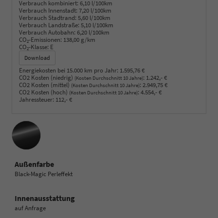
Verbrauch kombiniert:
6,10 l/100km
Verbrauch Innenstadt:
7,20 l/100km
Verbrauch Stadtrand:
5,60 l/100km
Verbrauch Landstraße:
5,10 l/100km
Verbrauch Autobahn:
6,20 l/100km
CO
-Emissionen:
138,00 g/km
2
CO
-Klasse:
E
2
Download
Energiekosten bei 15.000 km pro Jahr:
1.595,76 €
CO2 Kosten (niedrig)
:
1.242,- €
(Kosten Durchschnitt 10 Jahre)
CO2 Kosten (mittel)
:
2.949,75 €
(Kosten Durchschnitt 10 Jahre)
CO2 Kosten (hoch)
:
4.554,- €
(Kosten Durchschnitt 10 Jahre)
Jahressteuer:
112,- €
Außenfarbe
Black-Magic Perleffekt
Innenausstattung
auf Anfrage