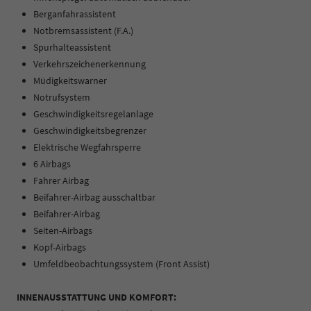
Berganfahrassistent
Notbremsassistent (F.A.)
Spurhalteassistent
Verkehrszeichenerkennung
Müdigkeitswarner
Notrufsystem
Geschwindigkeitsregelanlage
Geschwindigkeitsbegrenzer
Elektrische Wegfahrsperre
6 Airbags
Fahrer Airbag
Beifahrer-Airbag ausschaltbar
Beifahrer-Airbag
Seiten-Airbags
Kopf-Airbags
Umfeldbeobachtungssystem (Front Assist)
INNENAUSSTATTUNG UND KOMFORT: