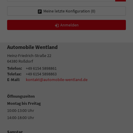
Meine letzte Konfiguration (
0
)
Anmelden
Automobile Wentland
Heinz-Friedrich-Straße 22
64380
Roßdorf
Telefon:
+49 6154 5898861
Telefax:
+49 6154 5898863
E-Mail:
kontakt@automobile-wentland.de
Öffnungszeiten
Montag bis Freitag
10:00-13:00 Uhr
14:00-18:00 Uhr
Samstag