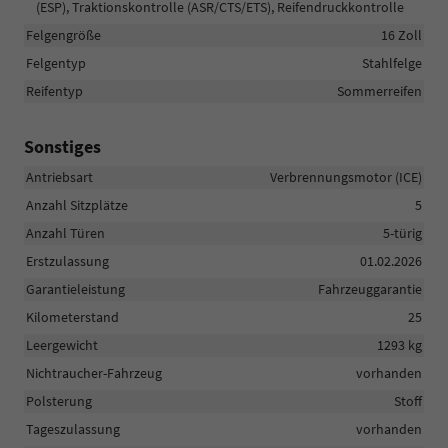
(ESP), Traktionskontrolle (ASR/CTS/ETS), Reifendruckkontrolle
Felgengröße
16 Zoll
Felgentyp
Stahlfelge
Reifentyp
Sommerreifen
Sonstiges
Antriebsart
Verbrennungsmotor (ICE)
Anzahl Sitzplätze
5
Anzahl Türen
5-türig
Erstzulassung
01.02.2026
Garantieleistung
Fahrzeuggarantie
Kilometerstand
25
Leergewicht
1293 kg
Nichtraucher-Fahrzeug
vorhanden
Polsterung
Stoff
Tageszulassung
vorhanden