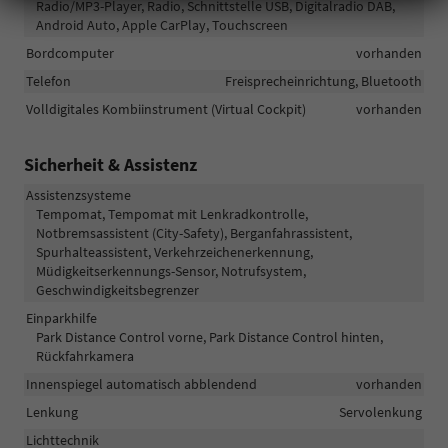
Radio/MP3-Player, Radio, Schnittstelle USB, Digitalradio DAB,
Android Auto, Apple CarPlay, Touchscreen
Bordcomputer
vorhanden
Telefon
Freisprecheinrichtung, Bluetooth
Volldigitales Kombiinstrument (Virtual Cockpit)
vorhanden
Sicherheit & Assistenz
Assistenzsysteme
Tempomat, Tempomat mit Lenkradkontrolle,
Notbremsassistent (City-Safety), Berganfahrassistent,
Spurhalteassistent, Verkehrzeichenerkennung,
Müdigkeitserkennungs-Sensor, Notrufsystem,
Geschwindigkeitsbegrenzer
Einparkhilfe
Park Distance Control vorne, Park Distance Control hinten,
Rückfahrkamera
Innenspiegel automatisch abblendend
vorhanden
Lenkung
Servolenkung
Lichttechnik