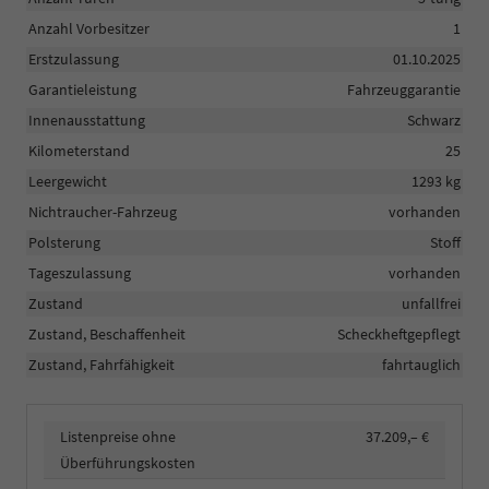
Anzahl Vorbesitzer
1
Erstzulassung
01.10.2025
Garantieleistung
Fahrzeuggarantie
Innenausstattung
Schwarz
Kilometerstand
25
Leergewicht
1293 kg
Nichtraucher-Fahrzeug
vorhanden
Polsterung
Stoff
Tageszulassung
vorhanden
Zustand
unfallfrei
Zustand, Beschaffenheit
Scheckheftgepflegt
Zustand, Fahrfähigkeit
fahrtauglich
Listenpreise ohne
37.209,– €
Überführungskosten