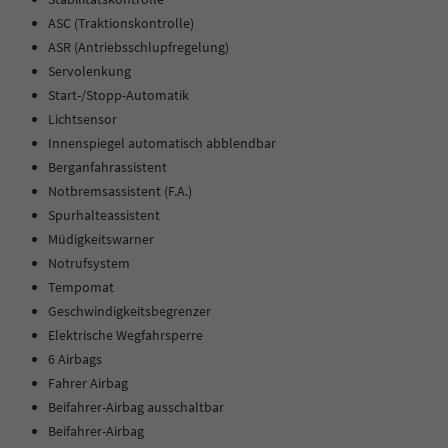
ASC (Traktionskontrolle)
ASR (Antriebsschlupfregelung)
Servolenkung
Start-/Stopp-Automatik
Lichtsensor
Innenspiegel automatisch abblendbar
Berganfahrassistent
Notbremsassistent (F.A.)
Spurhalteassistent
Müdigkeitswarner
Notrufsystem
Tempomat
Geschwindigkeitsbegrenzer
Elektrische Wegfahrsperre
6 Airbags
Fahrer Airbag
Beifahrer-Airbag ausschaltbar
Beifahrer-Airbag