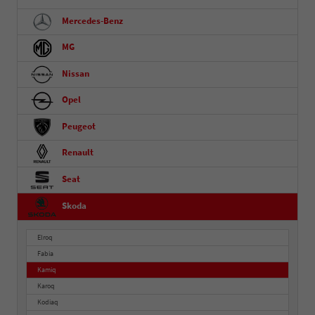
Mercedes-Benz
MG
Nissan
Opel
Peugeot
Renault
Seat
Skoda
Elroq
Fabia
Kamiq
Karoq
Kodiaq