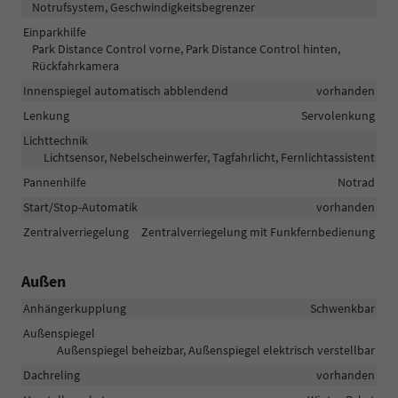
Notrufsystem, Geschwindigkeitsbegrenzer
Einparkhilfe
Park Distance Control vorne, Park Distance Control hinten,
Rückfahrkamera
Innenspiegel automatisch abblendend
vorhanden
Lenkung
Servolenkung
Lichttechnik
Lichtsensor, Nebelscheinwerfer, Tagfahrlicht, Fernlichtassistent
Pannenhilfe
Notrad
Start/Stop-Automatik
vorhanden
Zentralverriegelung
Zentralverriegelung mit Funkfernbedienung
Außen
Anhängerkupplung
Schwenkbar
Außenspiegel
Außenspiegel beheizbar, Außenspiegel elektrisch verstellbar
Dachreling
vorhanden