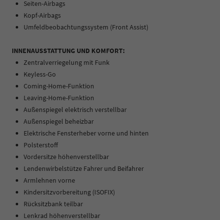
Seiten-Airbags
Kopf-Airbags
Umfeldbeobachtungssystem (Front Assist)
INNENAUSSTATTUNG UND KOMFORT:
Zentralverriegelung mit Funk
Keyless-Go
Coming-Home-Funktion
Leaving-Home-Funktion
Außenspiegel elektrisch verstellbar
Außenspiegel beheizbar
Elektrische Fensterheber vorne und hinten
Polsterstoff
Vordersitze höhenverstellbar
Lendenwirbelstütze Fahrer und Beifahrer
Armlehnen vorne
Kindersitzvorbereitung (ISOFIX)
Rücksitzbank teilbar
Lenkrad höhenverstellbar