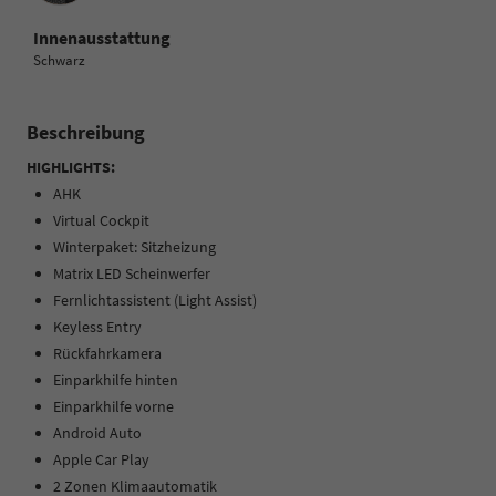
Innenausstattung
Schwarz
Beschreibung
HIGHLIGHTS:
AHK
Virtual Cockpit
Winterpaket: Sitzheizung
Matrix LED Scheinwerfer
Fernlichtassistent (Light Assist)
Keyless Entry
Rückfahrkamera
Einparkhilfe hinten
Einparkhilfe vorne
Android Auto
Apple Car Play
2 Zonen Klimaautomatik