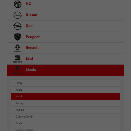
MG
Nissan
Opel
Peugeot
Renault
Seat
Skoda
Elroq
Fabia
Kamiq
Karoq
Kodiaq
Octavia Combi
Scala
Superb Combi