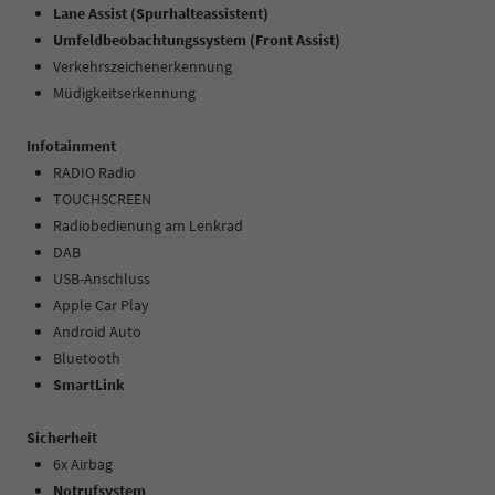
Lane Assist (Spurhalteassistent)
Umfeldbeobachtungssystem (Front Assist)
Verkehrszeichenerkennung
Müdigkeitserkennung
Infotainment
RADIO Radio
TOUCHSCREEN
Radiobedienung am Lenkrad
DAB
USB-Anschluss
Apple Car Play
Android Auto
Bluetooth
SmartLink
Sicherheit
6x Airbag
Notrufsystem