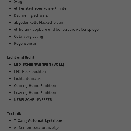
5-trg.
el. Fensterheber vorne + hinten
Dachreling schwarz
abgedunkelte Heckscheiben
el. heranklappbare und beheizbare Außenspiegel
Colorverglasung
Regensensor
Licht und Sicht
LED-SCHEINWERFER (VOLL)
LED-Heckleuchten
Lichtautomatik
Coming-Home-Funktion
Leaving-Home-Funktion
NEBELSCHEINWERFER
Technik
7-Gang-Automatikgetriebe
Außentemperaturanzeige