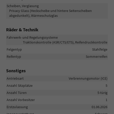
Scheiben, Verglasung
Privacy Glass (Heckscheibe und hintere Seitenscheiben
abgedunkelt), Wärmeschutzglas
Räder & Technik
Fahrwerk- und Regelungssysteme
Traktionskontrolle (ASR/CTS/ETS), Reifendruckkontrolle
Felgentyp
Stahlfelge
Reifentyp
Sommerreifen
Sonstiges
Antriebsart
Verbrennungsmotor (ICE)
Anzahl Sitzplätze
5
Anzahl Türen
5-türig
Anzahl Vorbesitzer
1
Erstzulassung
01.06.2026