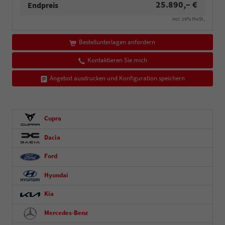
25.890,– €
Endpreis
incl. 19% MwSt.,
Bestellunterlagen anfordern
Kontaktieren Sie mich
Angebot ausdrucken und Konfiguration speichern
Cupra
Dacia
Ford
Hyundai
Kia
Mercedes-Benz