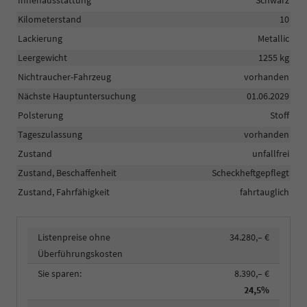
Innenausstattung
Schwarz
Kilometerstand
10
Lackierung
Metallic
Leergewicht
1255 kg
Nichtraucher-Fahrzeug
vorhanden
Nächste Hauptuntersuchung
01.06.2029
Polsterung
Stoff
Tageszulassung
vorhanden
Zustand
unfallfrei
Zustand, Beschaffenheit
Scheckheftgepflegt
Zustand, Fahrfähigkeit
fahrtauglich
Listenpreise ohne
34.280,– €
Überführungskosten
Sie sparen:
8.390,– €
24,5%