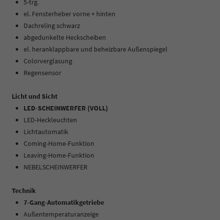
5-trg.
el. Fensterheber vorne + hinten
Dachreling schwarz
abgedunkelte Heckscheiben
el. heranklappbare und beheizbare Außenspiegel
Colorverglasung
Regensensor
Licht und Sicht
LED-SCHEINWERFER (VOLL)
LED-Heckleuchten
Lichtautomatik
Coming-Home-Funktion
Leaving-Home-Funktion
NEBELSCHEINWERFER
Technik
7-Gang-Automatikgetriebe
Außentemperaturanzeige