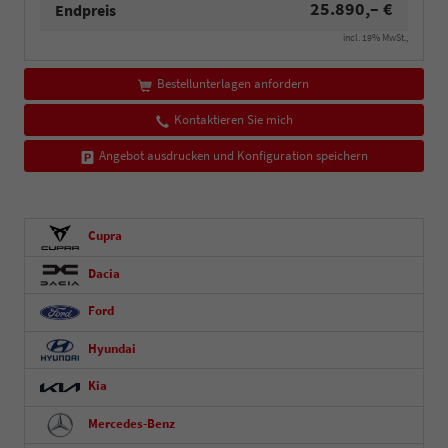
25.890,– €
Endpreis
incl. 19% MwSt.,
Bestellunterlagen anfordern
Kontaktieren Sie mich
Angebot ausdrucken und Konfiguration speichern
Cupra
Dacia
Ford
Hyundai
Kia
Mercedes-Benz