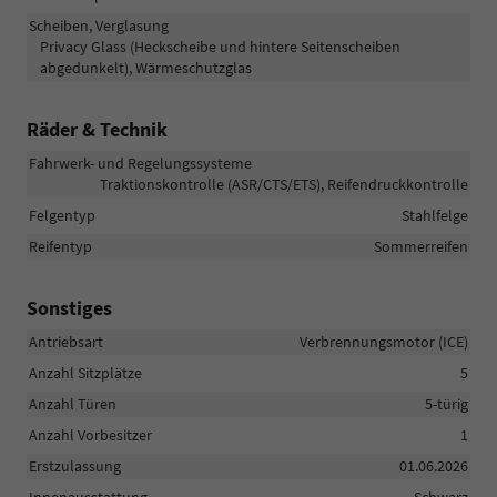
Scheiben, Verglasung
Privacy Glass (Heckscheibe und hintere Seitenscheiben
abgedunkelt), Wärmeschutzglas
Räder & Technik
Fahrwerk- und Regelungssysteme
Traktionskontrolle (ASR/CTS/ETS), Reifendruckkontrolle
Felgentyp
Stahlfelge
Reifentyp
Sommerreifen
Sonstiges
Antriebsart
Verbrennungsmotor (ICE)
Anzahl Sitzplätze
5
Anzahl Türen
5-türig
Anzahl Vorbesitzer
1
Erstzulassung
01.06.2026