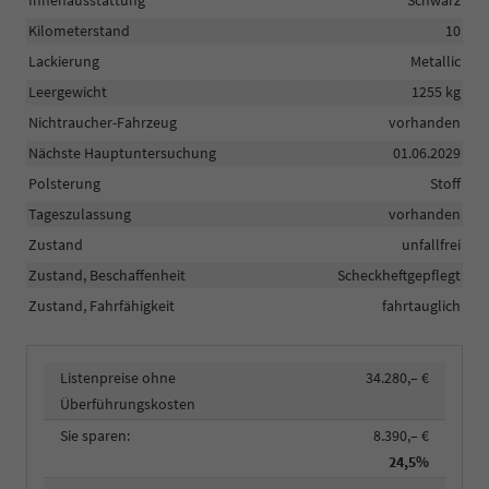
Innenausstattung
Schwarz
Kilometerstand
10
Lackierung
Metallic
Leergewicht
1255 kg
Nichtraucher-Fahrzeug
vorhanden
Nächste Hauptuntersuchung
01.06.2029
Polsterung
Stoff
Tageszulassung
vorhanden
Zustand
unfallfrei
Zustand, Beschaffenheit
Scheckheftgepflegt
Zustand, Fahrfähigkeit
fahrtauglich
Listenpreise ohne
34.280,– €
Überführungskosten
Sie sparen:
8.390,– €
24,5%