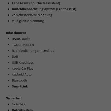
Lane Assist (Spurhalteassistent)
Umfeldbeobachtungssystem (Front Assist)
Verkehrszeichenerkennung
Müdigkeitserkennung
Infotainment
RADIO Radio
TOUCHSCREEN
Radiobedienung am Lenkrad
DAB
USB-Anschluss
Apple Car Play
Android Auto
Bluetooth
SmartLink
Sicherheit
6x Airbag
Notrufsystem