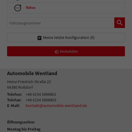
Volvo
Fahrzeugnummer
Meine letzte Konfiguration (
0
)
Anmelden
Automobile Wentland
Heinz-Friedrich-Straße 22
64380
Roßdorf
Telefon:
+49 6154 5898861
Telefax:
+49 6154 5898863
E-Mail:
kontakt@automobile-wentland.de
Öffnungszeiten
Montag bis Freitag