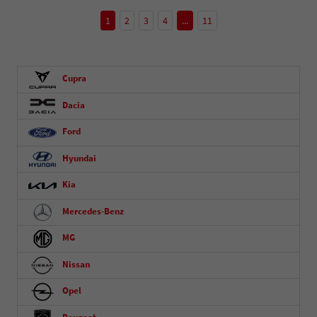
1
2
3
4
...
11
Cupra
Dacia
Ford
Hyundai
Kia
Mercedes-Benz
MG
Nissan
Opel