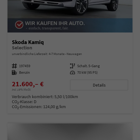
Skoda Kamiq
Selection
unverbindliche Lieferzeit: 4-7 Monate
Neuwagen
Fahrzeugnummer
197459
Getriebe
Schalt. 5-Gang
Kraftstoff
Benzin
Leistung
70 kW (95 PS)
21.600,– €
Details
incl. 19% MwSt.
Verbrauch kombiniert:
5,50 l/100km
CO
-Klasse:
D
2
CO
-Emissionen:
124,00 g/km
2