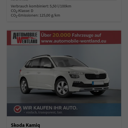
Verbrauch kombiniert:
5,50 l/100km
CO
-Klasse:
D
2
CO
-Emissionen:
125,00 g/km
2
Skoda Kamiq