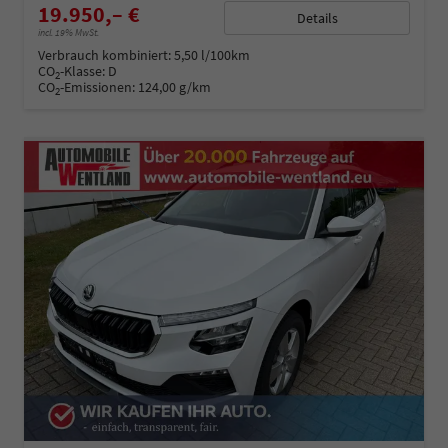
19.950,– €
Details
incl. 19% MwSt.
Verbrauch kombiniert:
5,50 l/100km
CO
-Klasse:
D
2
CO
-Emissionen:
124,00 g/km
2