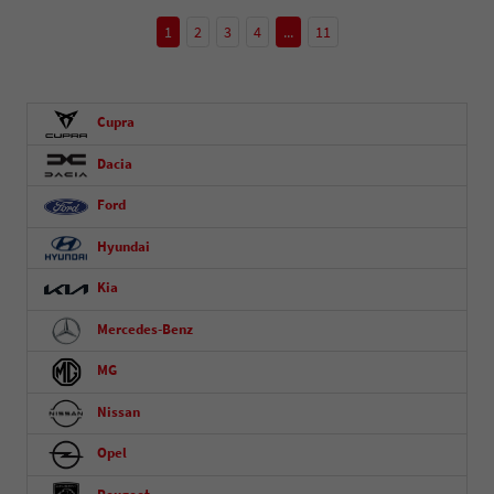
1
2
3
4
...
11
Cupra
Dacia
Ford
Hyundai
Kia
Mercedes-Benz
MG
Nissan
Opel