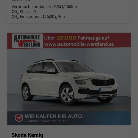
Verbrauch kombiniert:
5,50 l/100km
CO
-Klasse:
D
2
CO
-Emissionen:
125,00 g/km
2
Skoda Kamiq