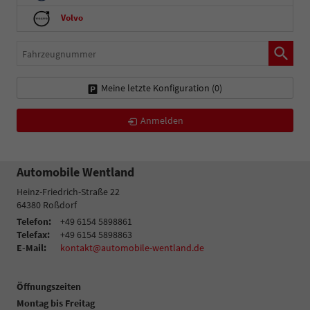
Volvo
Fahrzeugnummer
Meine letzte Konfiguration (
0
)
Anmelden
Automobile Wentland
Heinz-Friedrich-Straße 22
64380
Roßdorf
Telefon:
+49 6154 5898861
Telefax:
+49 6154 5898863
E-Mail:
kontakt@automobile-wentland.de
Öffnungszeiten
Montag bis Freitag