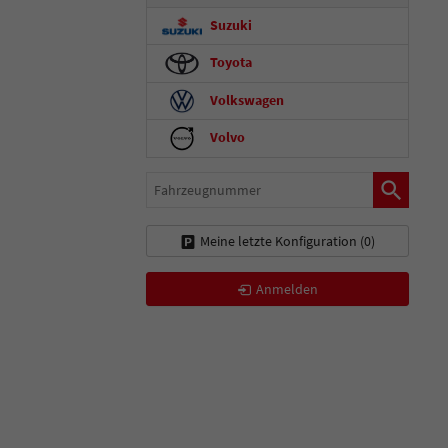
Suzuki
Toyota
Volkswagen
Volvo
Fahrzeugnummer
Meine letzte Konfiguration (
0
)
Anmelden