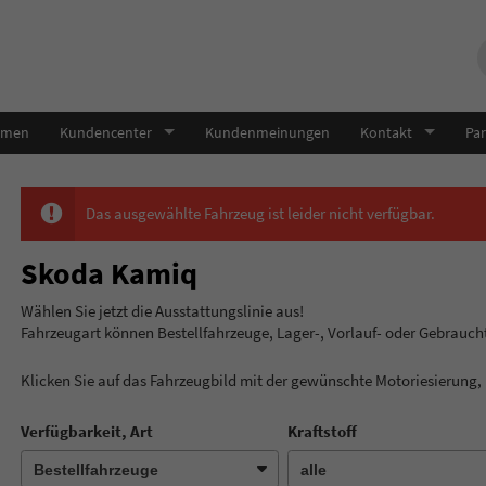
hmen
Kundencenter
Kundenmeinungen
Kontakt
Par
Das ausgewählte Fahrzeug ist leider nicht verfügbar.
Skoda Kamiq
Wählen Sie jetzt die Ausstatt
Fahrzeugart können Bestellfahrzeuge, Lager-, Vorlauf- oder Gebrauc
Klicken Sie auf das Fahrzeugbild mit der gewünschte Motoriesierung
Verfügbarkeit, Art
Kraftstoff