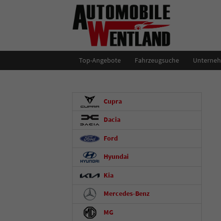
Top-Angebote
Fahrzeugsuche
Unterne
Cupra
Dacia
Ford
Hyundai
Kia
Mercedes-Benz
MG