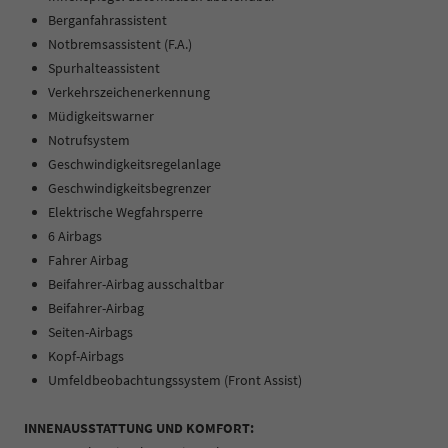
Berganfahrassistent
Notbremsassistent (F.A.)
Spurhalteassistent
Verkehrszeichenerkennung
Müdigkeitswarner
Notrufsystem
Geschwindigkeitsregelanlage
Geschwindigkeitsbegrenzer
Elektrische Wegfahrsperre
6 Airbags
Fahrer Airbag
Beifahrer-Airbag ausschaltbar
Beifahrer-Airbag
Seiten-Airbags
Kopf-Airbags
Umfeldbeobachtungssystem (Front Assist)
INNENAUSSTATTUNG UND KOMFORT: