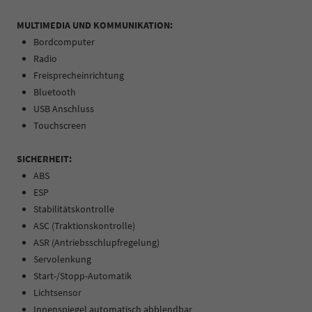
MULTIMEDIA UND KOMMUNIKATION:
Bordcomputer
Radio
Freisprecheinrichtung
Bluetooth
USB Anschluss
Touchscreen
SICHERHEIT:
ABS
ESP
Stabilitätskontrolle
ASC (Traktionskontrolle)
ASR (Antriebsschlupfregelung)
Servolenkung
Start-/Stopp-Automatik
Lichtsensor
Innenspiegel automatisch abblendbar