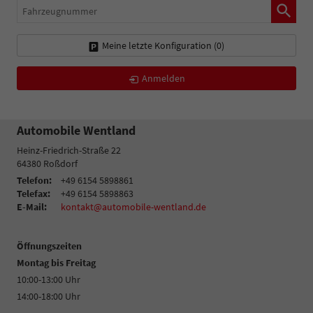
Fahrzeugnummer
Meine letzte Konfiguration (
0
)
Anmelden
Automobile Wentland
Heinz-Friedrich-Straße 22
64380
Roßdorf
Telefon:
+49 6154 5898861
Telefax:
+49 6154 5898863
E-Mail:
kontakt@automobile-wentland.de
Öffnungszeiten
Montag bis Freitag
10:00-13:00 Uhr
14:00-18:00 Uhr