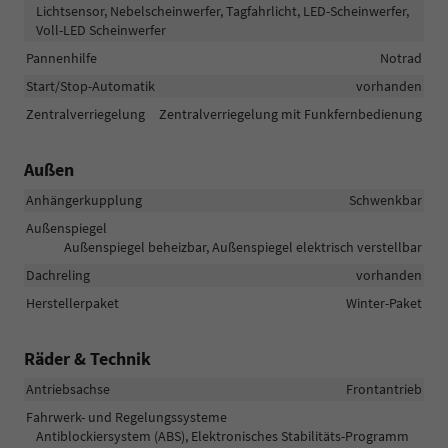
Lichtsensor, Nebelscheinwerfer, Tagfahrlicht, LED-Scheinwerfer,
Voll-LED Scheinwerfer
Pannenhilfe
Notrad
Start/Stop-Automatik
vorhanden
Zentralverriegelung
Zentralverriegelung mit Funkfernbedienung
Außen
Anhängerkupplung
Schwenkbar
Außenspiegel
Außenspiegel beheizbar, Außenspiegel elektrisch verstellbar
Dachreling
vorhanden
Herstellerpaket
Winter-Paket
Räder & Technik
Antriebsachse
Frontantrieb
Fahrwerk- und Regelungssysteme
Antiblockiersystem (ABS), Elektronisches Stabilitäts-Programm