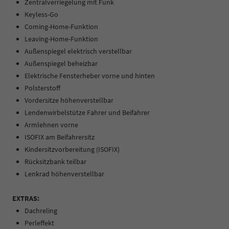
Zentralverriegelung mit Funk
Keyless-Go
Coming-Home-Funktion
Leaving-Home-Funktion
Außenspiegel elektrisch verstellbar
Außenspiegel beheizbar
Elektrische Fensterheber vorne und hinten
Polsterstoff
Vordersitze höhenverstellbar
Lendenwirbelstütze Fahrer und Beifahrer
Armlehnen vorne
ISOFIX am Beifahrersitz
Kindersitzvorbereitung (ISOFIX)
Rücksitzbank teilbar
Lenkrad höhenverstellbar
EXTRAS:
Dachreling
Perleffekt