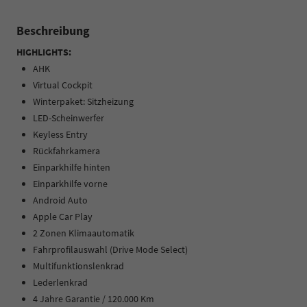
Beschreibung
HIGHLIGHTS:
AHK
Virtual Cockpit
Winterpaket: Sitzheizung
LED-Scheinwerfer
Keyless Entry
Rückfahrkamera
Einparkhilfe hinten
Einparkhilfe vorne
Android Auto
Apple Car Play
2 Zonen Klimaautomatik
Fahrprofilauswahl (Drive Mode Select)
Multifunktionslenkrad
Lederlenkrad
4 Jahre Garantie / 120.000 Km