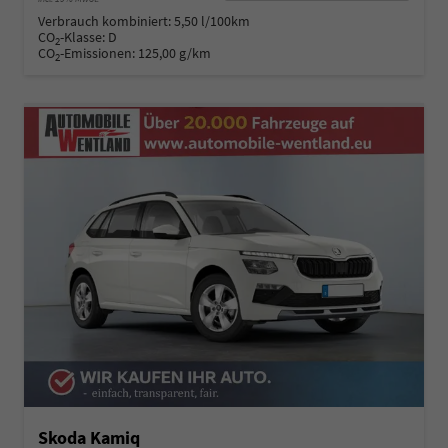
Verbrauch kombiniert:
5,50 l/100km
CO
-Klasse:
D
2
CO
-Emissionen:
125,00 g/km
2
Skoda Kamiq