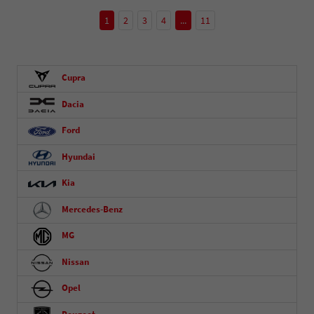
1
2
3
4
...
11
Cupra
Dacia
Ford
Hyundai
Kia
Mercedes-Benz
MG
Nissan
Opel