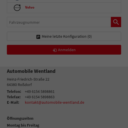
Volvo
Fahrzeugnummer
Meine letzte Konfiguration (
0
)
Anmelden
Automobile Wentland
Heinz-Friedrich-Straße 22
64380
Roßdorf
Telefon:
+49 6154 5898861
Telefax:
+49 6154 5898863
E-Mail:
kontakt@automobile-wentland.de
Öffnungszeiten
Montag bis Freitag