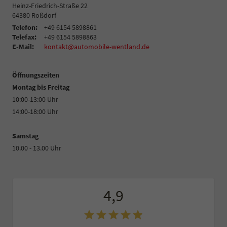
Heinz-Friedrich-Straße 22
64380
Roßdorf
Telefon:
+49 6154 5898861
Telefax:
+49 6154 5898863
E-Mail:
kontakt@automobile-wentland.de
Öffnungszeiten
Montag bis Freitag
10:00-13:00 Uhr
14:00-18:00 Uhr
Samstag
10.00 - 13.00 Uhr
4,9