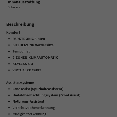
Innenausstattung
Schwarz
Beschreibung
Komfort
PARKTRONIC hinten
SITZHEIZUNG Vordersitze
Tempomat
2-ZONEN-KLIMAAUTOMATIK
KEYLESS-GO
VIRTUAL COCKPIT
Assistenzsysteme
Lane Assist (Spurhalteassistent)
Umfeldbeobachtungssystem (Front Assist)
Notbrems-Assistent
Verkehrszeichenerkennung
Müdigkeitserkennung