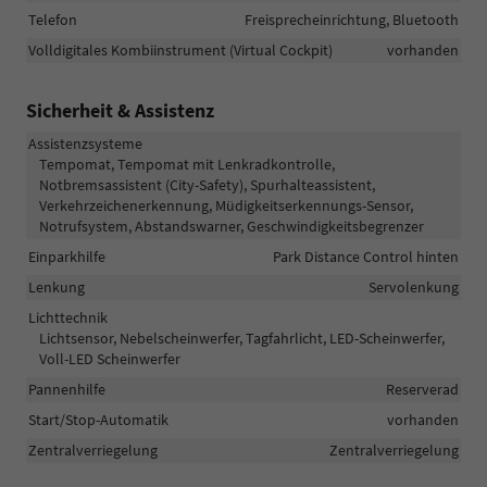
Telefon
Freisprecheinrichtung, Bluetooth
Volldigitales Kombiinstrument (Virtual Cockpit)
vorhanden
Sicherheit & Assistenz
Assistenzsysteme
Tempomat, Tempomat mit Lenkradkontrolle,
Notbremsassistent (City-Safety), Spurhalteassistent,
Verkehrzeichenerkennung, Müdigkeitserkennungs-Sensor,
Notrufsystem, Abstandswarner, Geschwindigkeitsbegrenzer
Einparkhilfe
Park Distance Control hinten
Lenkung
Servolenkung
Lichttechnik
Lichtsensor, Nebelscheinwerfer, Tagfahrlicht, LED-Scheinwerfer,
Voll-LED Scheinwerfer
Pannenhilfe
Reserverad
Start/Stop-Automatik
vorhanden
Zentralverriegelung
Zentralverriegelung