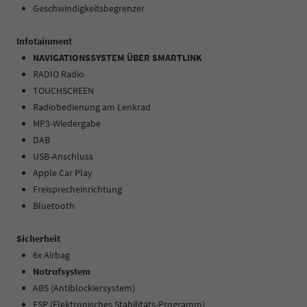
Geschwindigkeitsbegrenzer
Infotainment
NAVIGATIONSSYSTEM ÜBER SMARTLINK
RADIO Radio
TOUCHSCREEN
Radiobedienung am Lenkrad
MP3-Wiedergabe
DAB
USB-Anschluss
Apple Car Play
Freisprecheinrichtung
Bluetooth
Sicherheit
6x Airbag
Notrufsystem
ABS (Antiblockiersystem)
ESP (Elektronisches Stabilitäts-Programm)