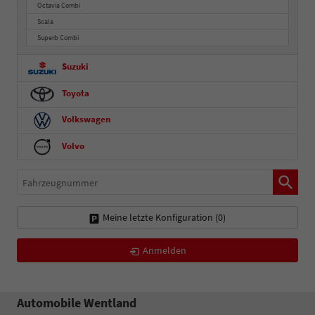
Octavia Combi
Scala
Superb Combi
Suzuki
Toyota
Volkswagen
Volvo
Fahrzeugnummer
Meine letzte Konfiguration (
0
)
Anmelden
Automobile Wentland