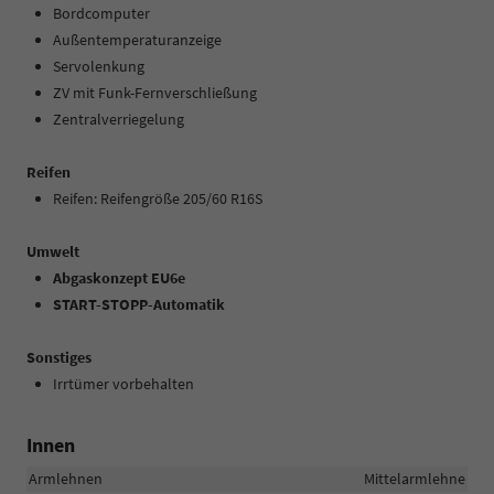
Bordcomputer
Außentemperaturanzeige
Servolenkung
ZV mit Funk-Fernverschließung
Zentralverriegelung
Reifen
Reifen: Reifengröße 205/60 R16S
Umwelt
Abgaskonzept EU6e
START-STOPP-Automatik
Sonstiges
Irrtümer vorbehalten
Innen
Armlehnen
Mittelarmlehne