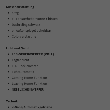
Aussenausstattung
5-trg.
el. Fensterheber vorne + hinten
Dachreling schwarz
el. Außenspiegel beheizbar
Colorverglasung
Licht und Sicht
LED-SCHEINWERFER (VOLL)
Tagfahrlicht
LED-Heckleuchten
Lichtautomatik
Coming-Home-Funktion
Leaving-Home-Funktion
NEBELSCHEINWERFER
Technik
7-Gang-Automatikgetriebe