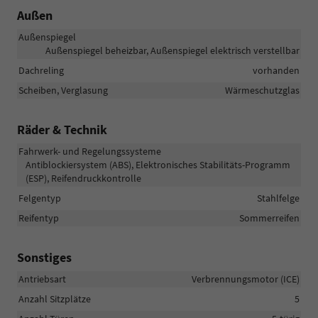
Außen
Außenspiegel
Außenspiegel beheizbar, Außenspiegel elektrisch verstellbar
Dachreling
vorhanden
Scheiben, Verglasung
Wärmeschutzglas
Räder & Technik
Fahrwerk- und Regelungssysteme
Antiblockiersystem (ABS), Elektronisches Stabilitäts-Programm
(ESP), Reifendruckkontrolle
Felgentyp
Stahlfelge
Reifentyp
Sommerreifen
Sonstiges
Antriebsart
Verbrennungsmotor (ICE)
Anzahl Sitzplätze
5