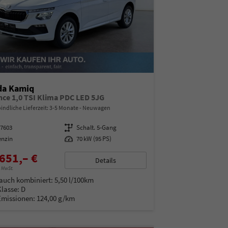
da Kamiq
nce 1,0 TSI Klima PDC LED 5JG
indliche Lieferzeit: 3-5 Monate
Neuwagen
97603
Getriebe
Schalt. 5-Gang
enzin
Leistung
70 kW (95 PS)
651,– €
Details
% MwSt.
auch kombiniert:
5,50 l/100km
Klasse:
D
Emissionen:
124,00 g/km