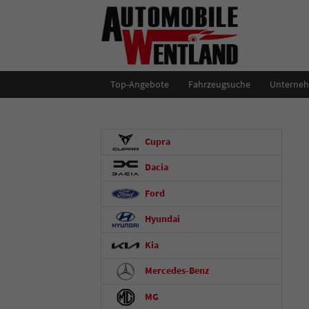
Top-Angebote
Fahrzeugsuche
Unterne
Cupra
Dacia
Ford
Hyundai
Kia
Mercedes-Benz
MG