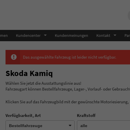
hmen
Kundencenter
Kundenmeinungen
Kontakt
Par
Das ausgewählte Fahrzeug ist leider nicht verfügbar.
Skoda Kamiq
Wählen Sie jetzt die Ausstatt
Fahrzeugart können Bestellfahrzeuge, Lager-, Vorlauf- oder Gebrauc
Klicken Sie auf das Fahrzeugbild mit der gewünschte Motoriesierung
Verfügbarkeit, Art
Kraftstoff