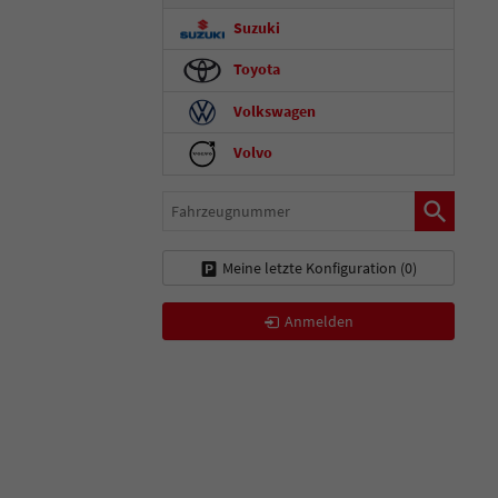
Suzuki
Toyota
Volkswagen
Volvo
Fahrzeugnummer
Meine letzte Konfiguration (
0
)
Anmelden