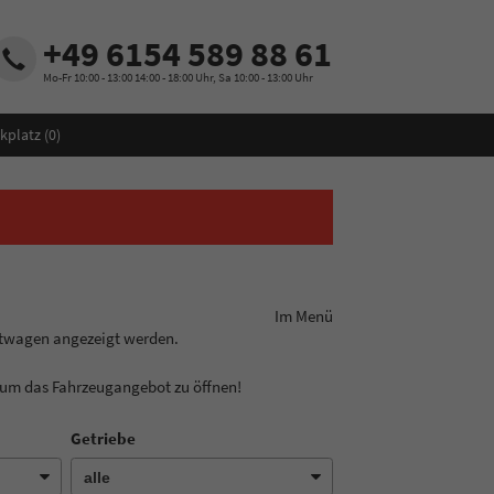
+49 6154 589 88 61
Mo-Fr 10:00 - 13:00 14:00 - 18:00 Uhr, Sa 10:00 - 13:00 Uhr
kplatz (
0
)
ungslinie aus! Im Menü
htwagen angezeigt werden.
, um das Fahrzeugangebot zu öffnen!
Getriebe