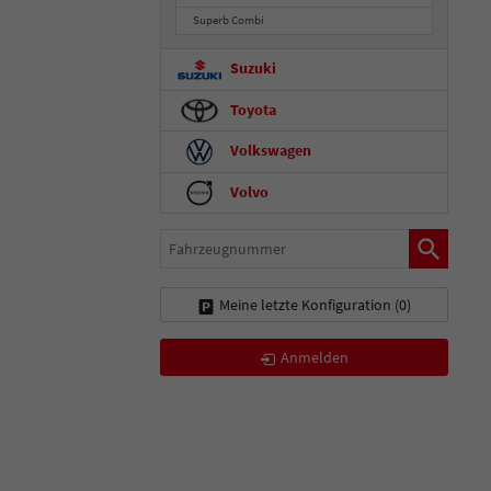
Superb Combi
Suzuki
Toyota
Volkswagen
Volvo
Fahrzeugnummer
Meine letzte Konfiguration (
0
)
Anmelden