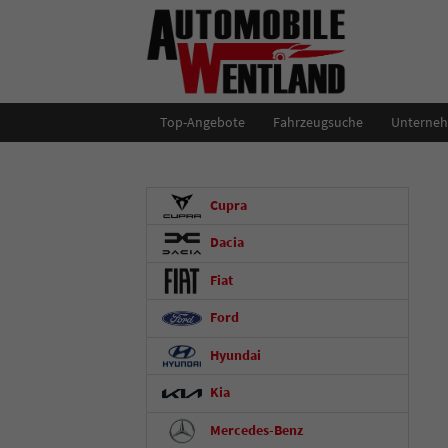
Top-Angebote
Fahrzeugsuche
Unterne
Cupra
Dacia
Fiat
Ford
Hyundai
Kia
Mercedes-Benz