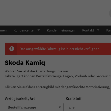
hmen
Kundencenter
Kundenmeinungen
Kontakt
Par
Das ausgewählte Fahrzeug ist leider nicht verfügbar.
Skoda Kamiq
Wählen Sie jetzt die Ausstatt
Fahrzeugart können Bestellfahrzeuge, Lager-, Vorlauf- oder Gebrauc
Klicken Sie auf das Fahrzeugbild mit der gewünschte Motoriesierung
Verfügbarkeit, Art
Kraftstoff