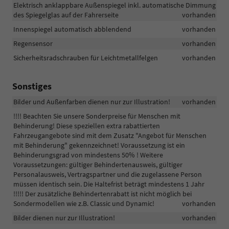
Elektrisch anklappbare Außenspiegel inkl. automatische Dimmung
des Spiegelglas auf der Fahrerseite
vorhanden
Innenspiegel automatisch abblendend
vorhanden
Regensensor
vorhanden
Sicherheitsradschrauben für Leichtmetallfelgen
vorhanden
Sonstiges
Bilder und Außenfarben dienen nur zur Illustration!
vorhanden
!!!! Beachten Sie unsere Sonderpreise für Menschen mit
Behinderung! Diese speziellen extra rabattierten
Fahrzeugangebote sind mit dem Zusatz "Angebot für Menschen
mit Behinderung" gekennzeichnet! Voraussetzung ist ein
Behinderungsgrad von mindestens 50% ! Weitere
Voraussetzungen: gültiger Behindertenausweis, gültiger
Personalausweis, Vertragspartner und die zugelassene Person
müssen identisch sein. Die Haltefrist beträgt mindestens 1 Jahr
!!!!! Der zusätzliche Behindertenrabatt ist nicht möglich bei
Sondermodellen wie z.B. Classic und Dynamic!
vorhanden
Bilder dienen nur zur Illustration!
vorhanden