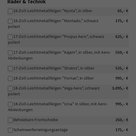
Räder & Technik
16-Zoll-Leichtmetallfelgen "Nyota", in silber
65,– €
16-Zoll-Leichtmetallfelgen "Montado," schwarz
175,– €
poliert
17-Zoll-Leichtmetallfelgen "Propus Aero", schwarz
625,– €
poliert
17-Zoll-Leichtmetallfelgen "Kajam", in silber, mit Aero-
550,– €
Abdeckungen
17-Zoll-Leichtmetallfelgen "Stratos", in silber
525,– €
18-Zoll-Leichtmetallfelgen "Fornax", in silber
995,– €
18-Zoll-Leichtmetallfelgen "Vega Aero", schwarz
1.095,– €
poliert
18-Zoll-Leichtmetallfelgen "Ursa" in silber, mit Aero-
995,– €
Abdeckungen
Beheizbare Frontscheibe
250,– €
Scheinwerferreinigungsanlage
175,– €