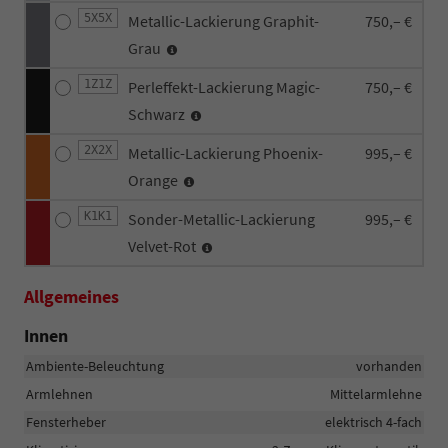
5X5X
Metallic-Lackierung Graphit-
750,– €
Grau
1Z1Z
Perleffekt-Lackierung Magic-
750,– €
Schwarz
2X2X
Metallic-Lackierung Phoenix-
995,– €
Orange
K1K1
Sonder-Metallic-Lackierung
995,– €
Velvet-Rot
Allgemeines
Innen
Ambiente-Beleuchtung
vorhanden
Armlehnen
Mittelarmlehne
Fensterheber
elektrisch 4-fach