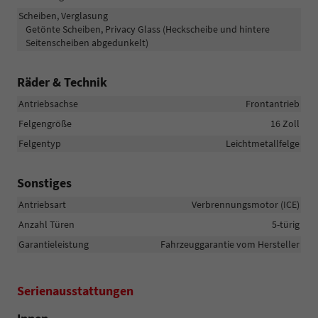
Scheiben, Verglasung
Getönte Scheiben, Privacy Glass (Heckscheibe und hintere
Seitenscheiben abgedunkelt)
Räder & Technik
Antriebsachse
Frontantrieb
Felgengröße
16 Zoll
Felgentyp
Leichtmetallfelge
Sonstiges
Antriebsart
Verbrennungsmotor (ICE)
Anzahl Türen
5-türig
Garantieleistung
Fahrzeuggarantie vom Hersteller
Serienausstattungen