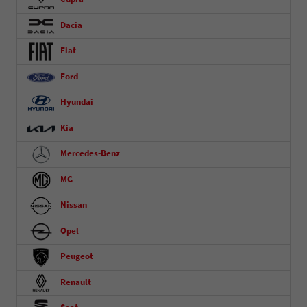
Dacia
Fiat
Ford
Hyundai
Kia
Mercedes-Benz
MG
Nissan
Opel
Peugeot
Renault