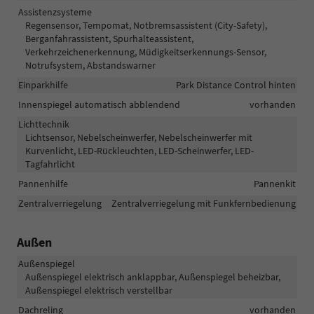
Assistenzsysteme
Regensensor, Tempomat, Notbremsassistent (City-Safety),
Berganfahrassistent, Spurhalteassistent,
Verkehrzeichenerkennung, Müdigkeitserkennungs-Sensor,
Notrufsystem, Abstandswarner
Einparkhilfe
Park Distance Control hinten
Innenspiegel automatisch abblendend
vorhanden
Lichttechnik
Lichtsensor, Nebelscheinwerfer, Nebelscheinwerfer mit
Kurvenlicht, LED-Rückleuchten, LED-Scheinwerfer, LED-
Tagfahrlicht
Pannenhilfe
Pannenkit
Zentralverriegelung
Zentralverriegelung mit Funkfernbedienung
Außen
Außenspiegel
Außenspiegel elektrisch anklappbar, Außenspiegel beheizbar,
Außenspiegel elektrisch verstellbar
Dachreling
vorhanden