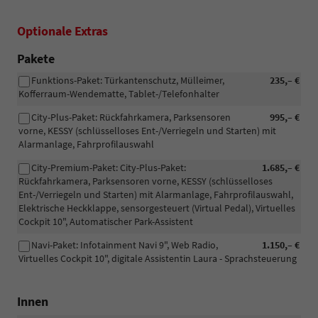
Optionale Extras
Pakete
Funktions-Paket: Türkantenschutz, Mülleimer,
235,– €
Kofferraum-Wendematte, Tablet-/Telefonhalter
City-Plus-Paket: Rückfahrkamera, Parksensoren
995,– €
vorne, KESSY (schlüsselloses Ent-/Verriegeln und Starten) mit
Alarmanlage, Fahrprofilauswahl
City-Premium-Paket: City-Plus-Paket:
1.685,– €
Rückfahrkamera, Parksensoren vorne, KESSY (schlüsselloses
Ent-/Verriegeln und Starten) mit Alarmanlage, Fahrprofilauswahl,
Elektrische Heckklappe, sensorgesteuert (Virtual Pedal), Virtuelles
Cockpit 10", Automatischer Park-Assistent
Navi-Paket: Infotainment Navi 9", Web Radio,
1.150,– €
Virtuelles Cockpit 10", digitale Assistentin Laura - Sprachsteuerung
Innen