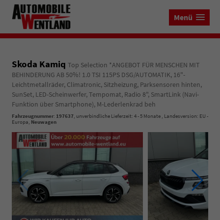
Menü
Skoda Kamiq
Top Selection *ANGEBOT FÜR MENSCHEN MIT
BEHINDERUNG AB 50%! 1.0 TSI 115PS DSG/AUTOMATIK, 16"-
Leichtmetallräder, Climatronic, Sitzheizung, Parksensoren hinten,
SunSet, LED-Scheinwerfer, Tempomat, Radio 8", SmartLink (Navi-
Funktion über Smartphone), M-Lederlenkrad beh
Fahrzeugnummer
:
197637
, unverbindliche Lieferzeit: 4 - 5 Monate , Landesversion: EU -
Europa,
Neuwagen