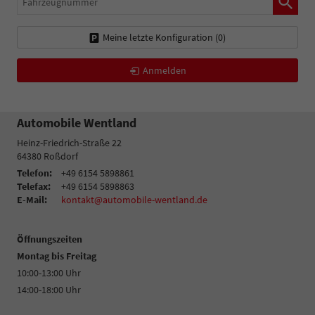
Meine letzte Konfiguration (
0
)
Anmelden
Automobile Wentland
Heinz-Friedrich-Straße 22
64380
Roßdorf
Telefon:
+49 6154 5898861
Telefax:
+49 6154 5898863
E-Mail:
kontakt@automobile-wentland.de
Öffnungszeiten
Montag bis Freitag
10:00-13:00 Uhr
14:00-18:00 Uhr