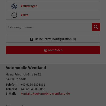
Volkswagen
Volvo
Fahrzeugnummer
Meine letzte Konfiguration (
0
)
Anmelden
Automobile Wentland
Heinz-Friedrich-Straße 22
64380
Roßdorf
Telefon:
+49 6154 5898861
Telefax:
+49 6154 5898863
E-Mail:
kontakt@automobile-wentland.de