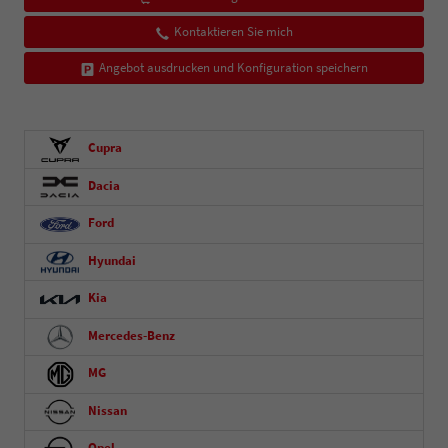
Kontaktieren Sie mich
Angebot ausdrucken und Konfiguration speichern
Cupra
Dacia
Ford
Hyundai
Kia
Mercedes-Benz
MG
Nissan