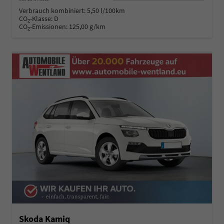
Verbrauch kombiniert:
5,50 l/100km
CO
-Klasse:
D
2
CO
-Emissionen:
125,00 g/km
2
Skoda Kamiq