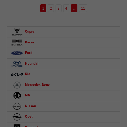
1
2
3
4
...
11
Cupra
Dacia
Ford
Hyundai
Kia
Mercedes-Benz
MG
Nissan
Opel