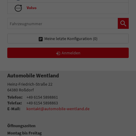
Volvo
Fahrzeugnummer
Meine letzte Konfiguration (
0
)
Anmelden
Automobile Wentland
Heinz-Friedrich-Straße 22
64380
Roßdorf
Telefon:
+49 6154 5898861
Telefax:
+49 6154 5898863
E-Mail:
kontakt@automobile-wentland.de
Öffnungszeiten
Montag bis Freitag