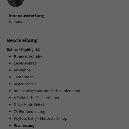
Innenausstattung
Schwarz
Beschreibung
Extras / Highlights:
Klimaautomatik
Lederlenkrad
Armlehne
Tempomat
Regensensor
Innenspiegel automatisch abblendend
4 Elektrische Fensterheber
Drive Mode Select
ZV Fernbedienung
Keyless Entry / Motorstartknopf
Sitzheizung