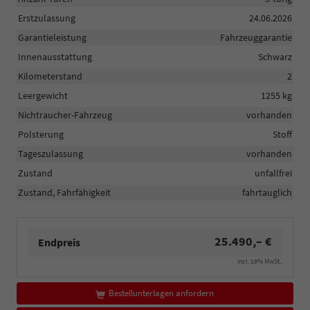
Erstzulassung
24.06.2026
Garantieleistung
Fahrzeuggarantie
Innenausstattung
Schwarz
Kilometerstand
2
Leergewicht
1255 kg
Nichtraucher-Fahrzeug
vorhanden
Polsterung
Stoff
Tageszulassung
vorhanden
Zustand
unfallfrei
Zustand, Fahrfähigkeit
fahrtauglich
25.490,– €
Endpreis
incl. 19% MwSt.,
Bestellunterlagen anfordern