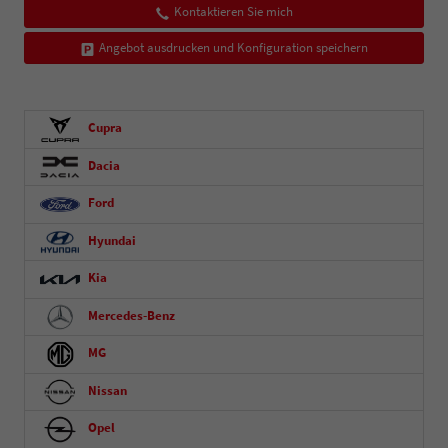
Kontaktieren Sie mich
Angebot ausdrucken und Konfiguration speichern
Cupra
Dacia
Ford
Hyundai
Kia
Mercedes-Benz
MG
Nissan
Opel