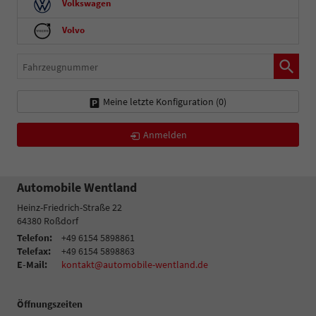
Volkswagen
Volvo
Fahrzeugnummer
Meine letzte Konfiguration (
0
)
Anmelden
Automobile Wentland
Heinz-Friedrich-Straße 22
64380
Roßdorf
Telefon:
+49 6154 5898861
Telefax:
+49 6154 5898863
E-Mail:
kontakt@automobile-wentland.de
Öffnungszeiten