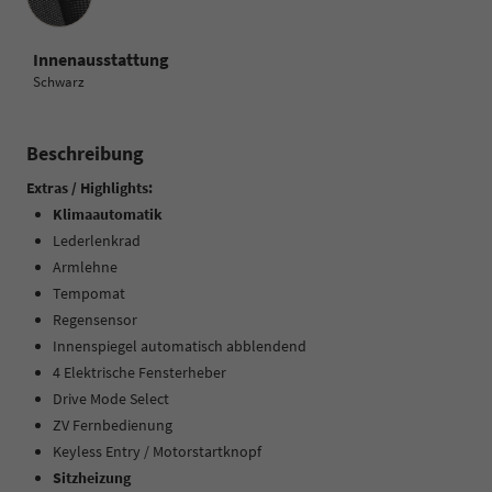
Innenausstattung
Schwarz
Beschreibung
Extras / Highlights:
Klimaautomatik
Lederlenkrad
Armlehne
Tempomat
Regensensor
Innenspiegel automatisch abblendend
4 Elektrische Fensterheber
Drive Mode Select
ZV Fernbedienung
Keyless Entry / Motorstartknopf
Sitzheizung