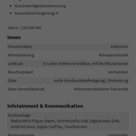
Geschwindigkeitserkennung
Garantieverlängerung: 4
Jahre / 120.000 KM
Innen
Fensterheber
elektrisch
Klimatisierung
Klimaautomatik
Lenkrad
in Leder, höhenverstellbar, mit Multifunktionen
Raucherpaket
vorhanden
Sitze
Isofix (Kindersitzbefestigung), Sitzheizung
Sitze: Verstellbarkeit
Höhenverstellbarer Fahrersitz
Infotainment & Kommunikation
Audioanlage
Radio/MP3-Player, Radio, Schnittstelle USB, Digitalradio DAB,
Android Auto, Apple CarPlay, Touchscreen
Bordcomputer
vorhanden