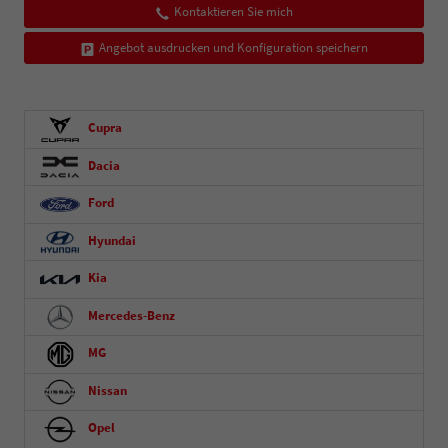
Kontaktieren Sie mich
Angebot ausdrucken und Konfiguration speichern
Cupra
Dacia
Ford
Hyundai
Kia
Mercedes-Benz
MG
Nissan
Opel