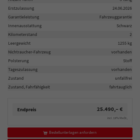
Erstzulassung
24.06.2026
Garantieleistung
Fahrzeuggarantie
Innenausstattung
Schwarz
Kilometerstand
2
Leergewicht
1255 kg
Nichtraucher-Fahrzeug
vorhanden
Polsterung
Stoff
Tageszulassung
vorhanden
Zustand
unfallfrei
Zustand, Fahrfähigkeit
fahrtauglich
25.490,– €
Endpreis
incl. 19% MwSt.,
Bestellunterlagen anfordern