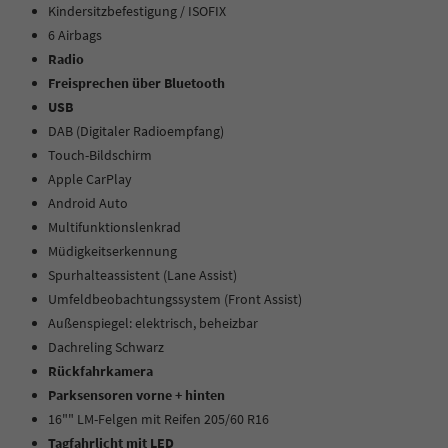
Kindersitzbefestigung / ISOFIX
6 Airbags
Radio
Freisprechen über Bluetooth
USB
DAB (Digitaler Radioempfang)
Touch-Bildschirm
Apple CarPlay
Android Auto
Multifunktionslenkrad
Müdigkeitserkennung
Spurhalteassistent (Lane Assist)
Umfeldbeobachtungssystem (Front Assist)
Außenspiegel: elektrisch, beheizbar
Dachreling Schwarz
Rückfahrkamera
Parksensoren vorne + hinten
16"" LM-Felgen mit Reifen 205/60 R16
Tagfahrlicht mit LED