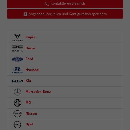
Kontaktieren Sie mich
Angebot ausdrucken und Konfiguration speichern
Cupra
Dacia
Ford
Hyundai
Kia
Mercedes-Benz
MG
Nissan
Opel