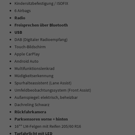
Kindersitzbefestigung / ISOFIX
6 Airbags
Radio
Freisprechen über Bluetooth
USB
DAB (Digitaler Radioempfang)
Touch-Bildschirm
Apple CarPlay
Android Auto
Multifunktionslenkrad
Müdigkeitserkennung
Spurhalteassistent (Lane Assist)
Umfeldbeobachtungssystem (Front Assist)
Außenspiegel: elektrisch, beheizbar
Dachreling Schwarz
Rückfahrkamera
Parksensoren vorne + hinten
16"" LM-Felgen mit Reifen 205/60 R16
Tagfahrlicht mit LED