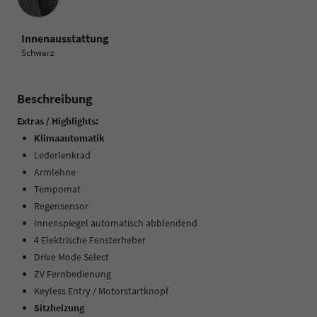
Innenausstattung
Schwarz
Beschreibung
Extras / Highlights:
Klimaautomatik
Lederlenkrad
Armlehne
Tempomat
Regensensor
Innenspiegel automatisch abblendend
4 Elektrische Fensterheber
Drive Mode Select
ZV Fernbedienung
Keyless Entry / Motorstartknopf
Sitzheizung