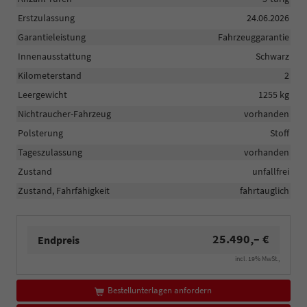
Erstzulassung
24.06.2026
Garantieleistung
Fahrzeuggarantie
Innenausstattung
Schwarz
Kilometerstand
2
Leergewicht
1255 kg
Nichtraucher-Fahrzeug
vorhanden
Polsterung
Stoff
Tageszulassung
vorhanden
Zustand
unfallfrei
Zustand, Fahrfähigkeit
fahrtauglich
25.490,– €
Endpreis
incl. 19% MwSt.,
Bestellunterlagen anfordern