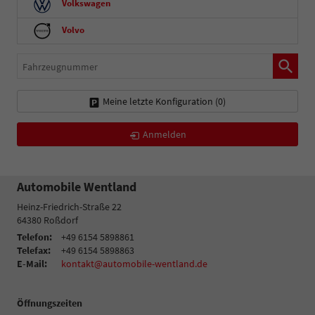
Volkswagen
Volvo
Fahrzeugnummer
Meine letzte Konfiguration (
0
)
Anmelden
Automobile Wentland
Heinz-Friedrich-Straße 22
64380
Roßdorf
Telefon:
+49 6154 5898861
Telefax:
+49 6154 5898863
E-Mail:
kontakt@automobile-wentland.de
Öffnungszeiten