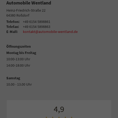
Automobile Wentland
Heinz-Friedrich-Straße 22
64380
Roßdorf
Telefon:
+49 6154 5898861
Telefax:
+49 6154 5898863
E-Mail:
kontakt@automobile-wentland.de
Öffnungszeiten
Montag bis Freitag
10:00-13:00 Uhr
14:00-18:00 Uhr
Samstag
10.00 - 13.00 Uhr
4,9