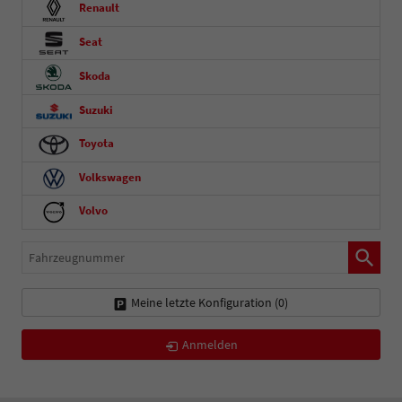
Renault
Seat
Skoda
Suzuki
Toyota
Volkswagen
Volvo
Fahrzeugnummer
Meine letzte Konfiguration (
0
)
Anmelden