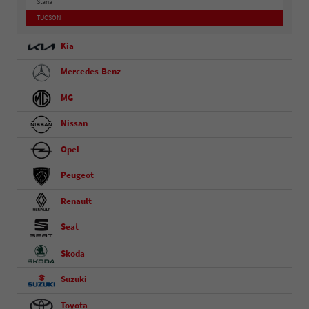
Staria
TUCSON
Kia
Mercedes-Benz
MG
Nissan
Opel
Peugeot
Renault
Seat
Skoda
Suzuki
Toyota