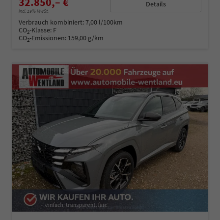
32.850,– €
Details
incl. 19% MwSt.
Verbrauch kombiniert:
7,00 l/100km
CO
-Klasse:
F
2
CO
-Emissionen:
159,00 g/km
2