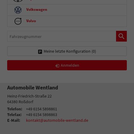
Volkswagen
Volvo
Fahrzeugnummer
Meine letzte Konfiguration (
0
)
Anmelden
Automobile Wentland
Heinz-Friedrich-Straße 22
64380
Roßdorf
Telefon:
+49 6154 5898861
Telefax:
+49 6154 5898863
E-Mail:
kontakt@automobile-wentland.de