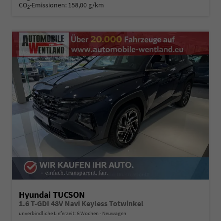
CO
-Emissionen:
158,00 g/km
2
Hyundai TUCSON
1.6 T-GDI 48V Navi Keyless Totwinkel
unverbindliche Lieferzeit:
6 Wochen
Neuwagen