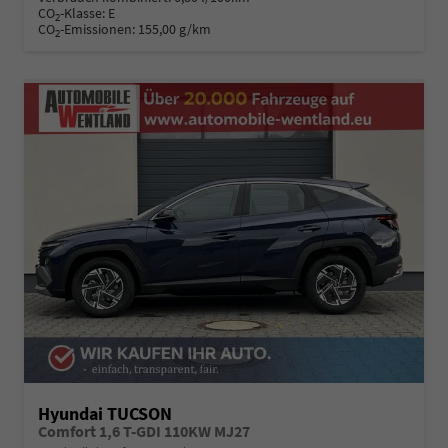
CO
-Klasse:
E
2
CO
-Emissionen:
155,00 g/km
2
Hyundai TUCSON
Comfort 1,6 T-GDI 110KW MJ27