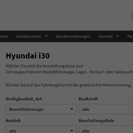
hmen
Kundencenter
Kundenmeinungen
Kontakt
Par
Hyundai i30
Wählen Sie jetzt die Ausstatt
Fahrzeugart können Bestellfahrzeuge, Lager-, Vorlauf- oder Gebrauc
Klicken Sie auf das Fahrzeugbild mit der gewünschte Motoriesierung
Verfügbarkeit, Art
Kraftstoff
Antrieb
Ausstattungslinie