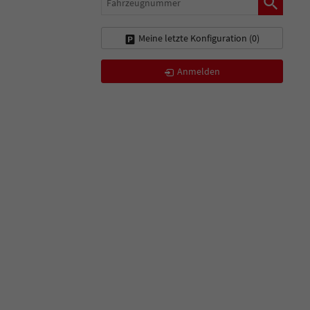
Meine letzte Konfiguration (
0
)
Anmelden