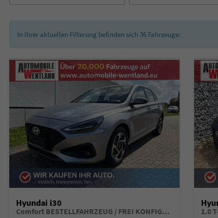
In Ihrer aktuellen Filterung befinden sich
36
Fahrzeuge:
Hyundai i30
Hyun
Comfort BESTELLFAHRZEUG / FREI KONFIGURIERBAR *5 Jahre Garantie*
1.0 