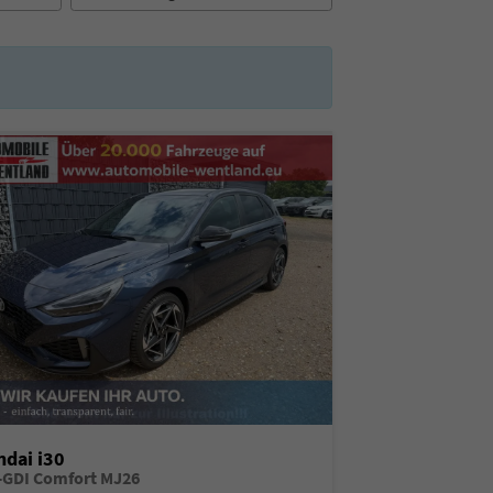
dai i30
T-GDI Comfort MJ26