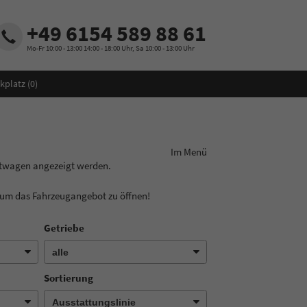
+49 6154 589 88 61
Mo-Fr 10:00 - 13:00 14:00 - 18:00 Uhr, Sa 10:00 - 13:00 Uhr
kplatz (
0
)
ungslinie aus! Im Menü
htwagen angezeigt werden.
, um das Fahrzeugangebot zu öffnen!
Getriebe
Sortierung