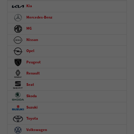
Kia
Mercedes-Benz
MG
Nissan
Opel
Peugeot
Renault
Seat
Skoda
Suzuki
Toyota
Volkswagen