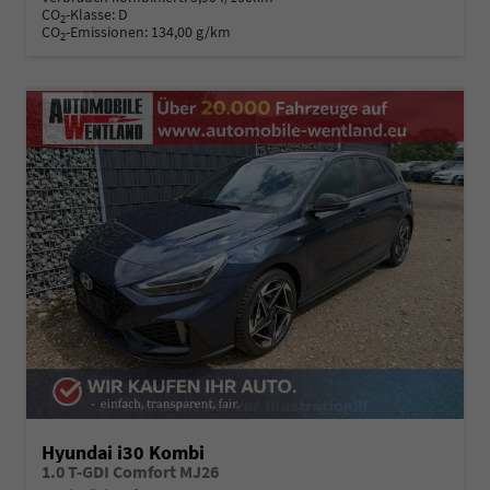
CO
-Klasse:
D
2
CO
-Emissionen:
134,00 g/km
2
Hyundai i30 Kombi
1.0 T-GDI Comfort MJ26