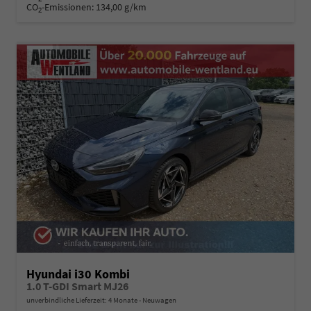
CO
-Emissionen:
134,00 g/km
2
Hyundai i30 Kombi
1.0 T-GDI Smart MJ26
unverbindliche Lieferzeit:
4 Monate
Neuwagen