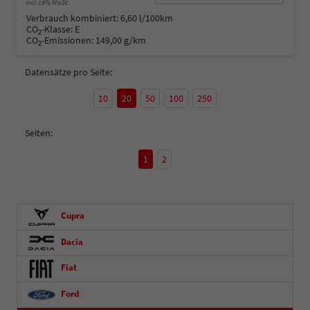
incl. 19% MwSt.
Verbrauch kombiniert:
6,60 l/100km
CO
-Klasse:
E
2
CO
-Emissionen:
149,00 g/km
2
Datensätze pro Seite:
10
20
50
100
250
Seiten:
1
2
Cupra
Dacia
Fiat
Ford