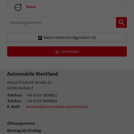
Volvo
Fahrzeugnummer
Meine letzte Konfiguration (
0
)
Anmelden
Automobile Wentland
Heinz-Friedrich-Straße 22
64380
Roßdorf
Telefon:
+49 6154 5898861
Telefax:
+49 6154 5898863
E-Mail:
kontakt@automobile-wentland.de
Öffnungszeiten
Montag bis Freitag