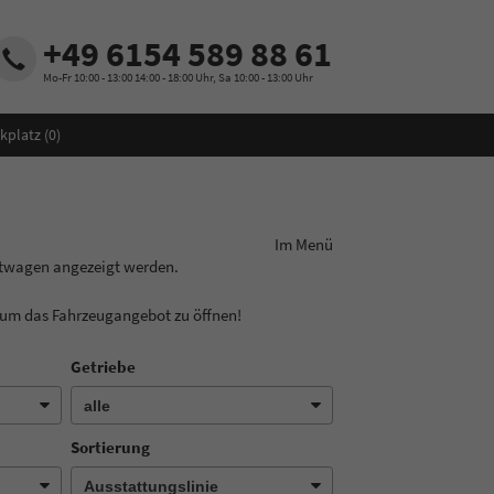
+49 6154 589 88 61
Mo-Fr 10:00 - 13:00 14:00 - 18:00 Uhr, Sa 10:00 - 13:00 Uhr
kplatz (
0
)
ungslinie aus! Im Menü
htwagen angezeigt werden.
, um das Fahrzeugangebot zu öffnen!
Getriebe
Sortierung