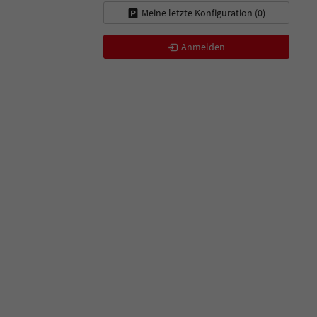
Meine letzte Konfiguration (
0
)
Anmelden