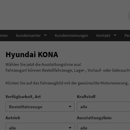
hmen
Kundencenter
Kundenmeinungen
Kontakt
Par
Hyundai KONA
Wählen Sie jetzt die Ausstatt
Fahrzeugart können Bestellfahrzeuge, Lager-, Vorlauf- oder Gebrauc
Klicken Sie auf das Fahrzeugbild mit der gewünschte Motoriesierung
Verfügbarkeit, Art
Kraftstoff
Antrieb
Ausstattungslinie