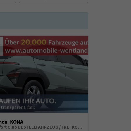
ndai KONA
Comfort Club BESTELLFAHRZEUG / FREI KONFIGURIERBAR