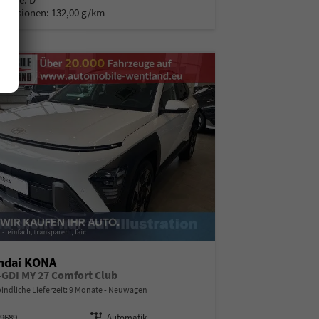
Emissionen:
132,00 g/km
ndai KONA
T-GDI MY 27 Comfort Club
indliche Lieferzeit:
9 Monate
Neuwagen
99689
Getriebe
Automatik